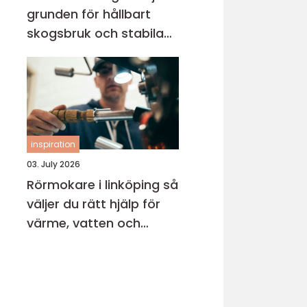
grunden för hållbart
skogsbruk och stabila
markprojekt
inspiration
03. July 2026
Rörmokare i linköping så
väljer du rätt hjälp för
värme, vatten och
avlopp