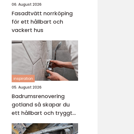
06. August 2026
Fasadtvätt norrköping
för ett hållbart och
vackert hus
inspiration
05. August 2026
Badrumsrenovering
gotland så skapar du
ett hållbart och tryggt
badrum