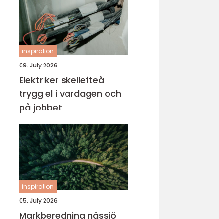
inspiration
09. July 2026
Elektriker skellefteå
trygg el i vardagen och
på jobbet
inspiration
05. July 2026
Markberedning nässjö