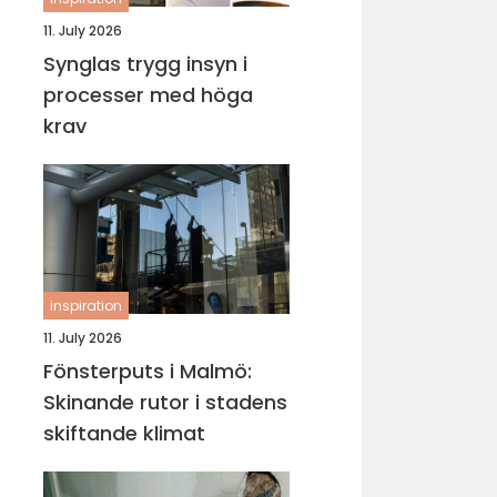
11. July 2026
Synglas trygg insyn i
processer med höga
krav
inspiration
11. July 2026
Fönsterputs i Malmö:
Skinande rutor i stadens
skiftande klimat