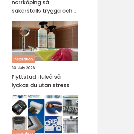
norrköping så
säkerställs trygga och
hållbara avloppssystem
inspiration
30. July 2026
Flyttstäd i luleå så
lyckas du utan stress
inspiration