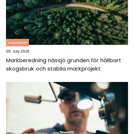
inspiration
05. July 2026
Markberedning nässjö grunden för hållbart
skogsbruk och stabila markprojekt