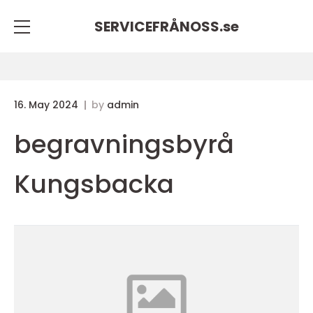
SERVICEFRÅNOSS.
se
16. May 2024
by
admin
begravningsbyrå
Kungsbacka