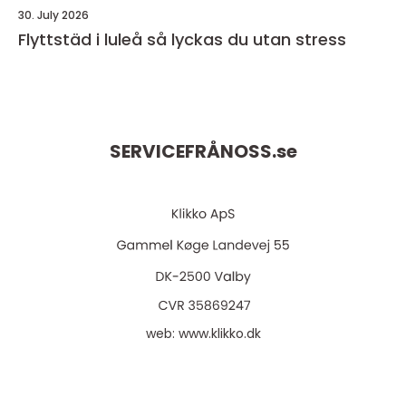
30. July 2026
Flyttstäd i luleå så lyckas du utan stress
SERVICEFRÅNOSS.
se
web:
www.klikko.dk