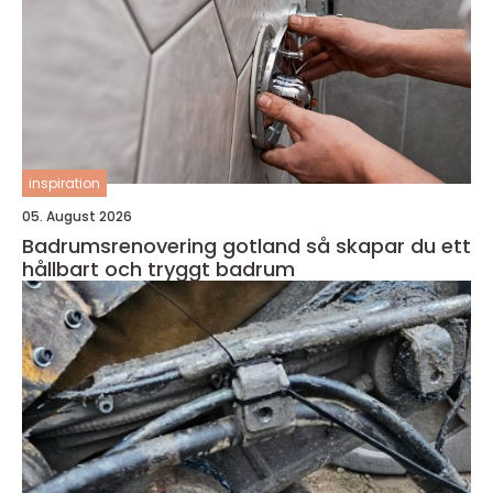
inspiration
05. August 2026
Badrumsrenovering gotland så skapar du ett
hållbart och tryggt badrum