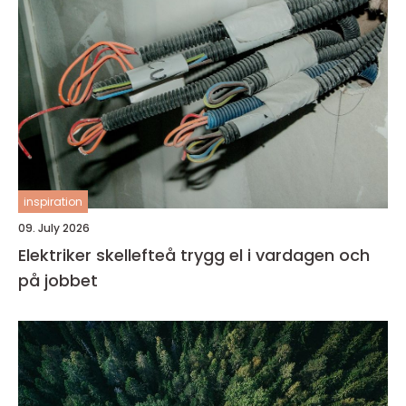
inspiration
09. July 2026
Elektriker skellefteå trygg el i vardagen och
på jobbet