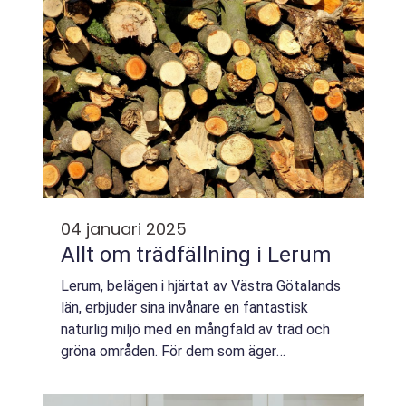
04 januari 2025
Allt om trädfällning i Lerum
Lerum, belägen i hjärtat av Västra Götalands
län, erbjuder sina invånare en fantastisk
naturlig miljö med en mångfald av träd och
gröna områden. För dem som äger
fastigheter i detta ...