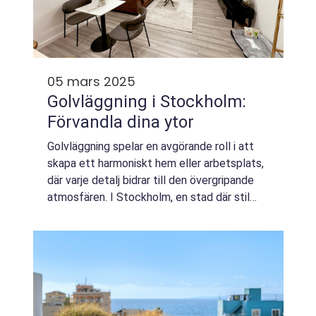
05 mars 2025
Golvläggning i Stockholm:
Förvandla dina ytor
Golvläggning spelar en avgörande roll i att
skapa ett harmoniskt hem eller arbetsplats,
där varje detalj bidrar till den övergripande
atmosfären. I Stockholm, en stad där stil
och estetik är kärnvärden, &a...