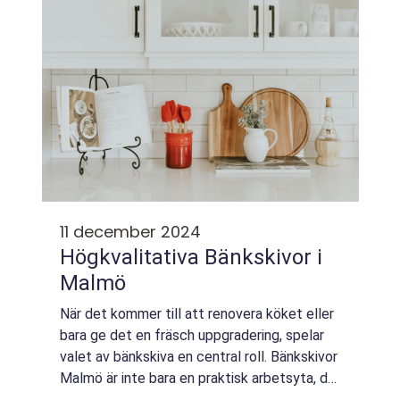
11 december 2024
Högkvalitativa Bänkskivor i
Malmö
När det kommer till att renovera köket eller
bara ge det en fräsch uppgradering, spelar
valet av bänkskiva en central roll. Bänkskivor
Malmö är inte bara en praktisk arbetsyta, de
bidrar också till kökets...