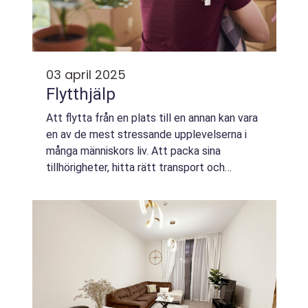
03 april 2025
Flytthjälp
Att flytta från en plats till en annan kan vara
en av de mest stressande upplevelserna i
många människors liv. Att packa sina
tillhörigheter, hitta rätt transport och
försöka att inte glömma något vikti...