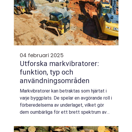
04 februari 2025
Utforska markvibratorer:
funktion, typ och
användningsområden
Markvibratorer kan betraktas som hjärtat i
varje byggplats. De spelar en avgörande roll i
förberedelserna av underlaget, vilket gör
dem oumbärliga för ett brett spektrum av
bygg- och anläggningsprojekt. Men vad
&aum...