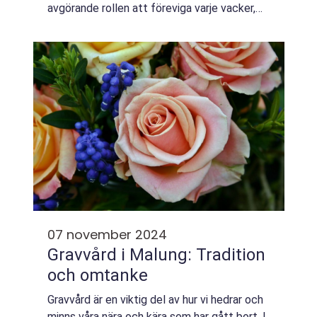
avgörande rollen att föreviga varje vacker,
spontan och intim stund. Medan blommorn...
07 november 2024
Gravvård i Malung: Tradition
och omtanke
Gravvård är en viktig del av hur vi hedrar och
minns våra nära och kära som har gått bort. I