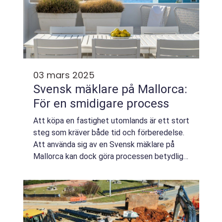
03 mars 2025
Svensk mäklare på Mallorca:
För en smidigare process
Att köpa en fastighet utomlands är ett stort
steg som kräver både tid och förberedelse.
Att använda sig av en Svensk mäklare på
Mallorca kan dock göra processen betydligt
smidigare. Det unika med svenska...