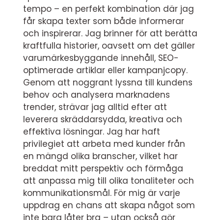
tempo – en perfekt kombination där jag
får skapa texter som både informerar
och inspirerar. Jag brinner för att berätta
kraftfulla historier, oavsett om det gäller
varumärkesbyggande innehåll, SEO-
optimerade artiklar eller kampanjcopy.
Genom att noggrant lyssna till kundens
behov och analysera marknadens
trender, strävar jag alltid efter att
leverera skräddarsydda, kreativa och
effektiva lösningar. Jag har haft
privilegiet att arbeta med kunder från
en mängd olika branscher, vilket har
breddat mitt perspektiv och förmåga
att anpassa mig till olika tonaliteter och
kommunikationsmål. För mig är varje
uppdrag en chans att skapa något som
inte bara låter bra – utan också gör