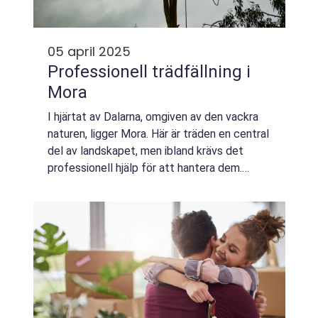
05 april 2025
Professionell trädfällning i
Mora
I hjärtat av Dalarna, omgiven av den vackra
naturen, ligger Mora. Här är träden en central
del av landskapet, men ibland krävs det
professionell hjälp för att hantera dem.
Trädfällning Mora är en tj&a...