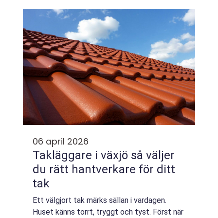
en lugn och smidig flytt. ...
06 april 2026
Takläggare i växjö så väljer
du rätt hantverkare för ditt
tak
Ett välgjort tak märks sällan i vardagen.
Huset känns torrt, tryggt och tyst. Först när