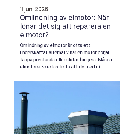
11 juni 2026
Omlindning av elmotor: När
lönar det sig att reparera en
elmotor?
Omlindning av elmotor är ofta ett
underskattat alternativ när en motor börjar
tappa prestanda eller slutar fungera. Många
elmotorer skrotas trots att de med rätt
åtgärd kan få ett betydligt längre liv. ...