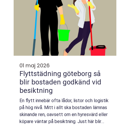
01 maj 2026
Flyttstädning göteborg så
blir bostaden godkänd vid
besiktning
En flytt innebär ofta lådor, listor och logistik
på hög nivå. Mitt i allt ska bostaden lämnas
skinande ren, oavsett om en hyresvärd eller
köpare väntar på besiktning. Just här blir
Flyttstädning Göteborg en avgörande del av