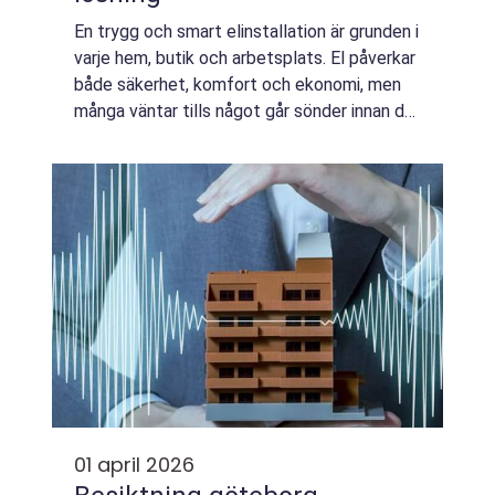
En trygg och smart elinstallation är grunden i
varje hem, butik och arbetsplats. El påverkar
både säkerhet, komfort och ekonomi, men
många väntar tills något går sönder innan de
tar tag i frågan. I en växande storstad som
Stockholm, med äldre fastigh...
01 april 2026