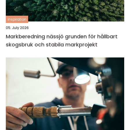
inspiration
05. July 2026
Markberedning nässjö grunden för hållbart
skogsbruk och stabila markprojekt