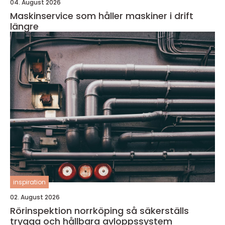
04. August 2026
Maskinservice som håller maskiner i drift
längre
inspiration
02. August 2026
Rörinspektion norrköping så säkerställs
trygga och hållbara avloppssystem