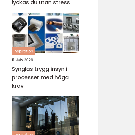
lyckas du utan stress
inspiration
11. July 2026
Synglas trygg insyn i
processer med höga
krav
inspiration