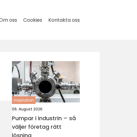
Om oss
Cookies
Kontakta oss
inspiration
06. August 2026
Pumpar i industrin – så
väljer företag rätt
lösning