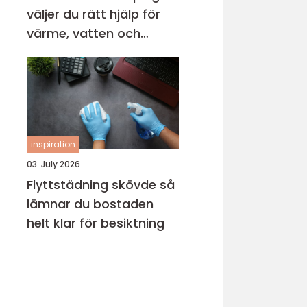
väljer du rätt hjälp för
värme, vatten och
avlopp
inspiration
03. July 2026
Flyttstädning skövde så
lämnar du bostaden
helt klar för besiktning