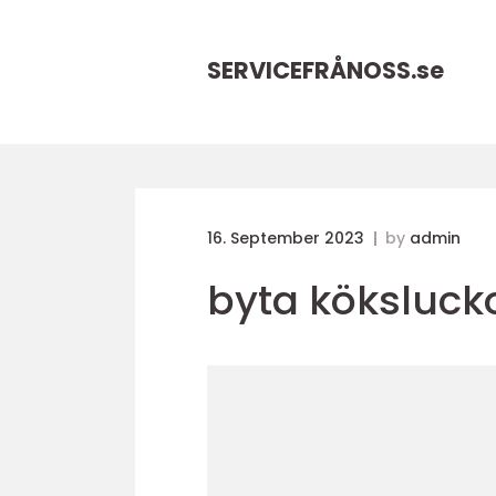
SERVICEFRÅNOSS.
se
16. September 2023
by
admin
byta köksluck