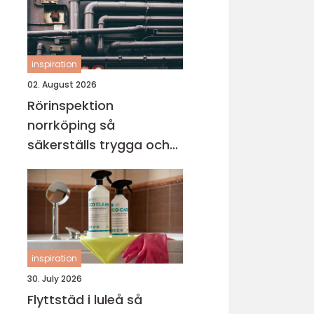
inspiration
02. August 2026
Rörinspektion
norrköping så
säkerställs trygga och
hållbara avloppssystem
inspiration
30. July 2026
Flyttstäd i luleå så