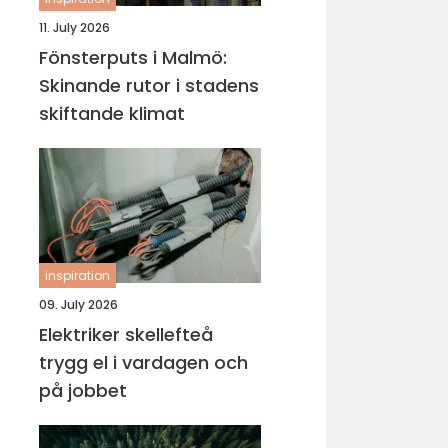
11. July 2026
Fönsterputs i Malmö:
Skinande rutor i stadens
skiftande klimat
inspiration
09. July 2026
Elektriker skellefteå
trygg el i vardagen och
på jobbet