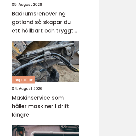
05. August 2026
Badrumsrenovering
gotland så skapar du
ett hållbart och tryggt
badrum
inspiration
04. August 2026
Maskinservice som
håller maskiner i drift
längre