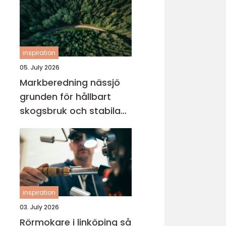
inspiration
05. July 2026
Markberedning nässjö
grunden för hållbart
skogsbruk och stabila
markprojekt
inspiration
03. July 2026
Rörmokare i linköping så