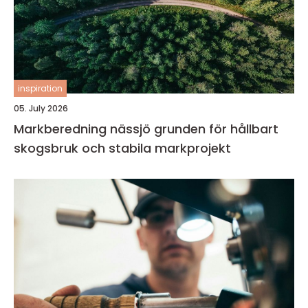
inspiration
05. July 2026
Markberedning nässjö grunden för hållbart
skogsbruk och stabila markprojekt