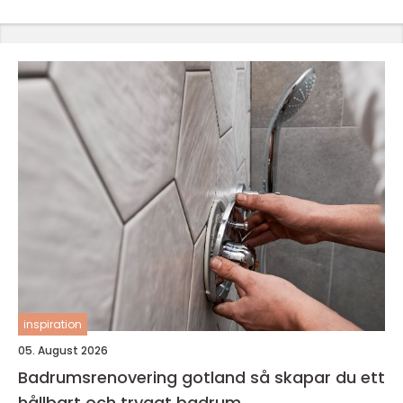
inspiration
05. August 2026
Badrumsrenovering gotland så skapar du ett
hållbart och tryggt badrum