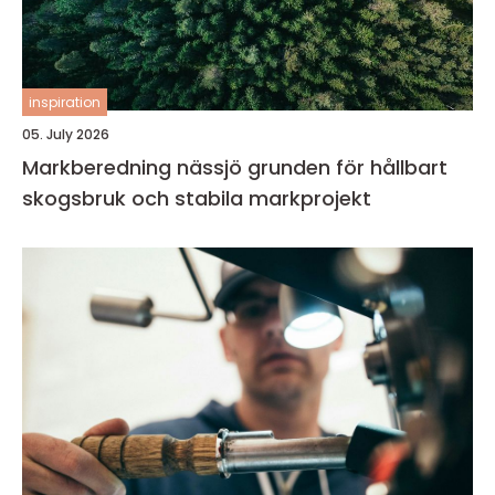
inspiration
05. July 2026
Markberedning nässjö grunden för hållbart
skogsbruk och stabila markprojekt