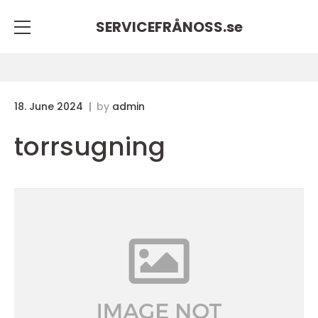
SERVICEFRÅNOSS.
se
18. June 2024
by
admin
torrsugning