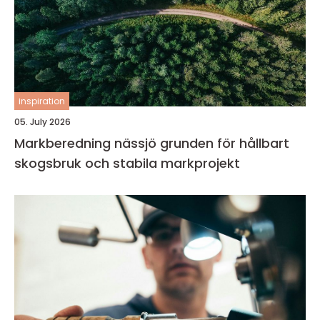
inspiration
05. July 2026
Markberedning nässjö grunden för hållbart
skogsbruk och stabila markprojekt