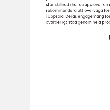
stor skillnad i hur du upplever en
rekommendera att överväga före
i Uppsala. Deras engagemang för 
ovärderligt stöd genom hela pro