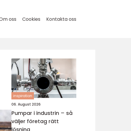
Om oss
Cookies
Kontakta oss
inspiration
06. August 2026
Pumpar i industrin – så
väljer företag rätt
lösning