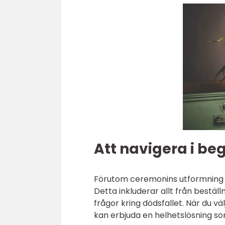
Att navigera i b
Förutom ceremonins utformning in
Detta inkluderar allt från beställ
frågor kring dödsfallet. När du v
kan erbjuda en helhetslösning so