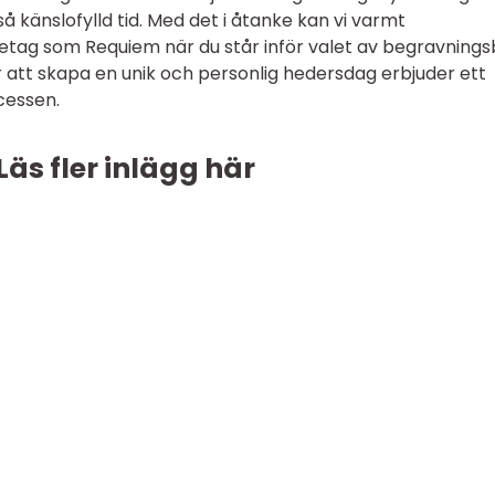
 så känslofylld tid. Med det i åtanke kan vi varmt
tag som Requiem när du står inför valet av begravnings
att skapa en unik och personlig hedersdag erbjuder ett
cessen.
Läs fler inlägg här