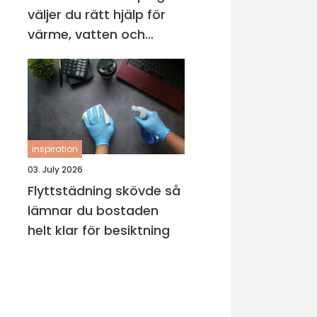
väljer du rätt hjälp för
värme, vatten och
avlopp
inspiration
03. July 2026
Flyttstädning skövde så
lämnar du bostaden
helt klar för besiktning