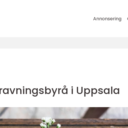
Annonsering
gravningsbyrå i Uppsala