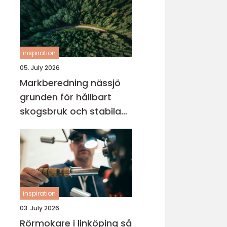
inspiration
05. July 2026
Markberedning nässjö
grunden för hållbart
skogsbruk och stabila
markprojekt
inspiration
03. July 2026
Rörmokare i linköping så