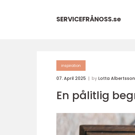
SERVICEFRÅNOSS.
se
inspiration
07. April 2025
by
Lotta Albertsson
En pålitlig be