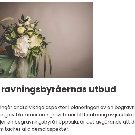
egravningsbyråernas utbud
går andra viktiga aspekter i planeringen av en begravn
ning av blommor och gravstenar till hantering av juridiska
äljer en begravningsbyrå i Uppsala, är det avgörande att 
m täcker alla dessa aspekter.