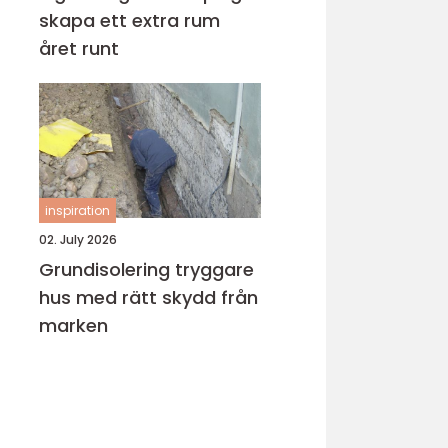
skapa ett extra rum
året runt
inspiration
02. July 2026
Grundisolering tryggare
hus med rätt skydd från
marken