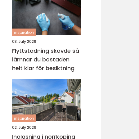
inspiration
03. July 2026
Flyttstädning skövde så
lämnar du bostaden
helt klar för besiktning
inspiration
02. July 2026
Inglasning i norrköping