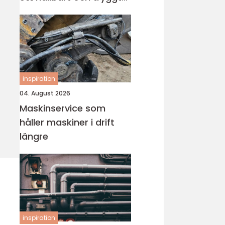
badrum
inspiration
04. August 2026
Maskinservice som
håller maskiner i drift
längre
inspiration