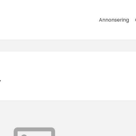
Annonsering
y