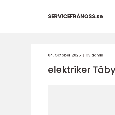
SERVICEFRÅNOSS.
se
04. October 2025
by
admin
elektriker Täb