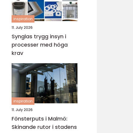
inspiration
11. July 2026
Synglas trygg insyn i
processer med höga
krav
inspiration
11. July 2026
Fönsterputs i Malmö:
Skinande rutor i stadens