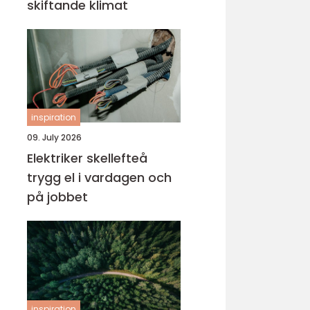
skiftande klimat
inspiration
09. July 2026
Elektriker skellefteå
trygg el i vardagen och
på jobbet
inspiration