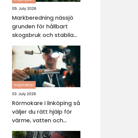
05. July 2026
Markberedning nässjö
grunden för hållbart
skogsbruk och stabila
markprojekt
inspiration
03. July 2026
Rörmokare i linköping så
väljer du rätt hjälp för
värme, vatten och
avlopp