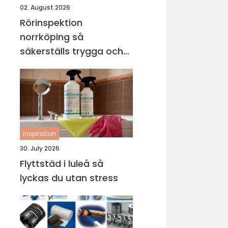
02. August 2026
Rörinspektion
norrköping så
säkerställs trygga och
hållbara avloppssystem
inspiration
30. July 2026
Flyttstäd i luleå så
lyckas du utan stress