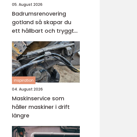
05. August 2026
Badrumsrenovering
gotland så skapar du
ett hållbart och tryggt
badrum
inspiration
04. August 2026
Maskinservice som
håller maskiner i drift
längre