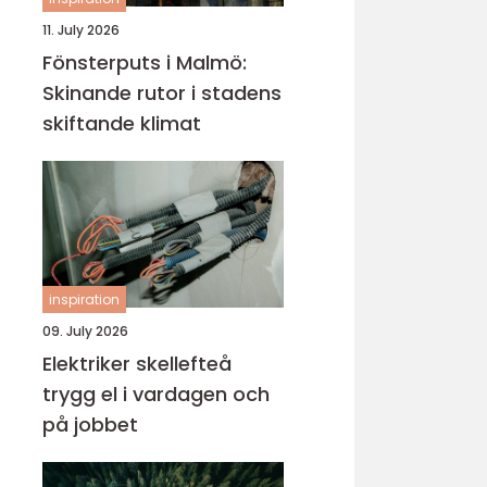
11. July 2026
Fönsterputs i Malmö:
Skinande rutor i stadens
skiftande klimat
inspiration
09. July 2026
Elektriker skellefteå
trygg el i vardagen och
på jobbet