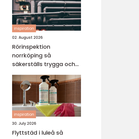
inspiration
02. August 2026
Rörinspektion
norrköping så
säkerställs trygga och
hållbara avloppssystem
inspiration
30. July 2026
Flyttstäd i luleå så