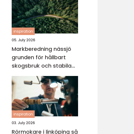
inspiration
05. July 2026
Markberedning nässjö
grunden för hållbart
skogsbruk och stabila
markprojekt
inspiration
03. July 2026
Rörmokare i linköping så