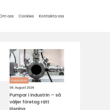
Om oss
Cookies
Kontakta oss
inspiration
06. August 2026
Pumpar i industrin – så
väljer företag rätt
lösning