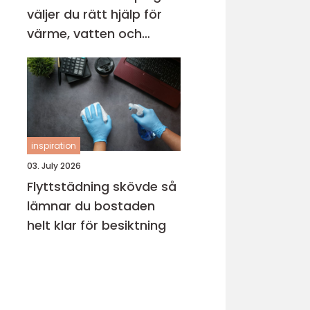
väljer du rätt hjälp för
värme, vatten och
avlopp
inspiration
03. July 2026
Flyttstädning skövde så
lämnar du bostaden
helt klar för besiktning