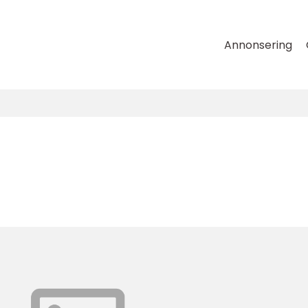
Annonsering
g