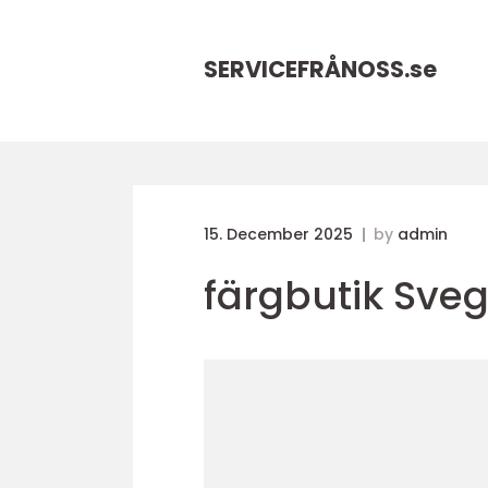
SERVICEFRÅNOSS.
se
15. December 2025
by
admin
färgbutik Sve