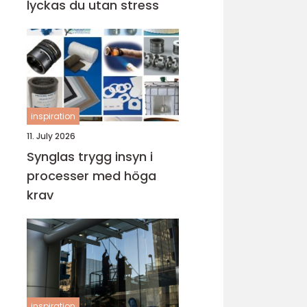
lyckas du utan stress
inspiration
11. July 2026
Synglas trygg insyn i
processer med höga
krav
inspiration