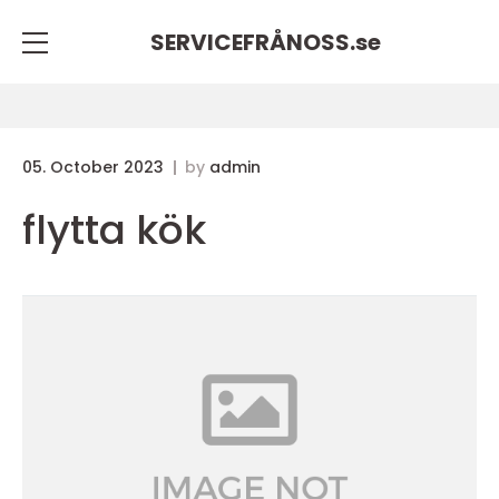
SERVICEFRÅNOSS.
se
05. October 2023
by
admin
flytta kök