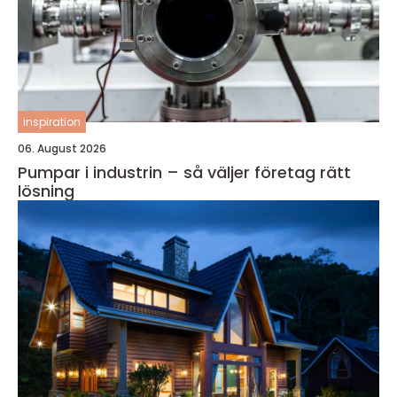
inspiration
06. August 2026
Pumpar i industrin – så väljer företag rätt
lösning