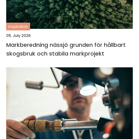
inspiration
05. July 2026
Markberedning nässjö grunden för hållbart
skogsbruk och stabila markprojekt