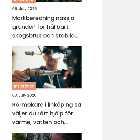
05. July 2026
Markberedning nässjö
grunden för hållbart
skogsbruk och stabila
markprojekt
inspiration
03. July 2026
Rörmokare i linköping så
väljer du rätt hjälp för
värme, vatten och
avlopp