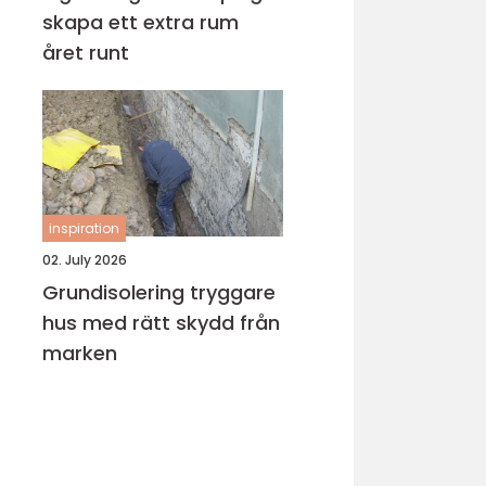
skapa ett extra rum
året runt
inspiration
02. July 2026
Grundisolering tryggare
hus med rätt skydd från
marken