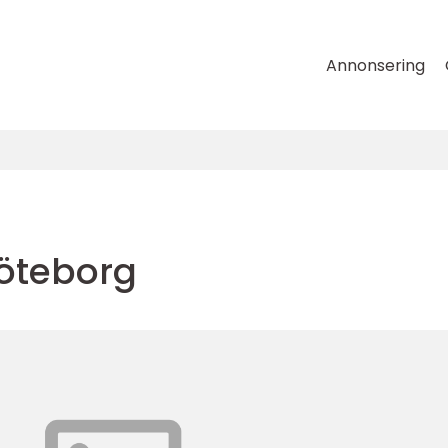
Annonsering
göteborg