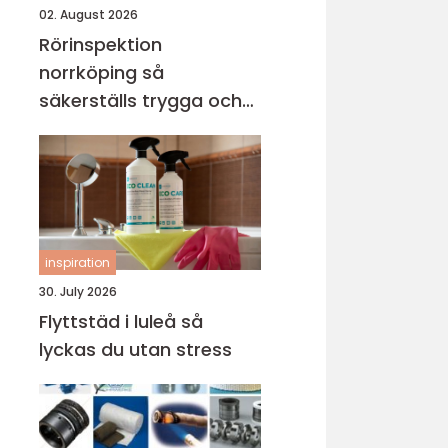
02. August 2026
Rörinspektion
norrköping så
säkerställs trygga och
hållbara avloppssystem
inspiration
30. July 2026
Flyttstäd i luleå så
lyckas du utan stress