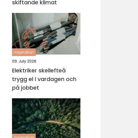
skiftande klimat
inspiration
09. July 2026
Elektriker skellefteå
trygg el i vardagen och
på jobbet
inspiration