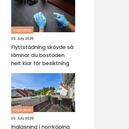
inspiration
03. July 2026
Flyttstädning skövde så
lämnar du bostaden
helt klar för besiktning
inspiration
02. July 2026
Inglasning i norrköping