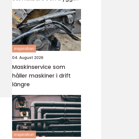
badrum
inspiration
04. August 2026
Maskinservice som
håller maskiner i drift
längre
inspiration