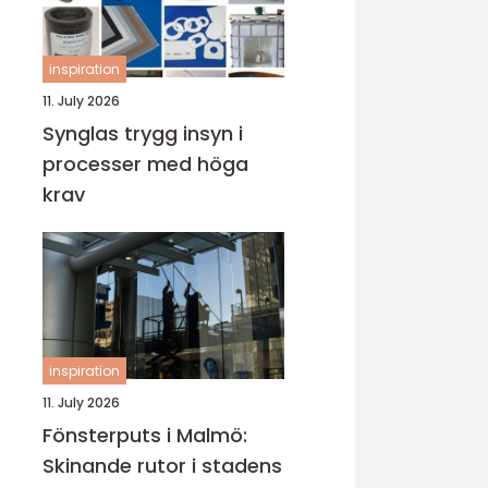
inspiration
11. July 2026
Synglas trygg insyn i
processer med höga
krav
inspiration
11. July 2026
Fönsterputs i Malmö:
Skinande rutor i stadens