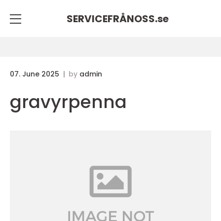
SERVICEFRÅNOSS.
se
07. June 2025
by
admin
gravyrpenna