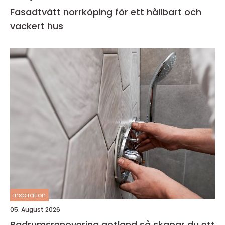
Fasadtvätt norrköping för ett hållbart och
vackert hus
inspiration
05. August 2026
Badrumsrenovering gotland så skapar du ett