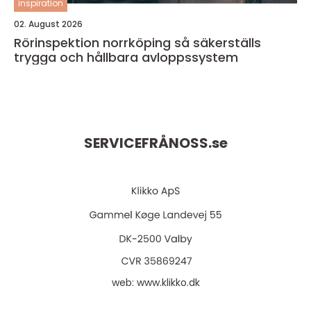
inspiration
02. August 2026
Rörinspektion norrköping så säkerställs
trygga och hållbara avloppssystem
SERVICEFRÅNOSS.
se
web:
www.klikko.dk