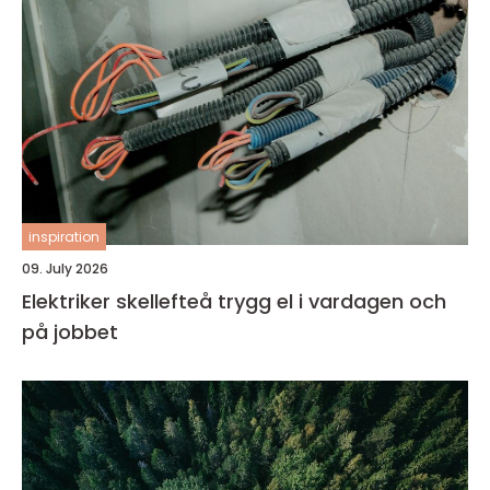
inspiration
09. July 2026
Elektriker skellefteå trygg el i vardagen och
på jobbet