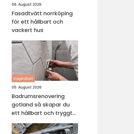
06. August 2026
Fasadtvätt norrköping
för ett hållbart och
vackert hus
inspiration
05. August 2026
Badrumsrenovering
gotland så skapar du
ett hållbart och tryggt
badrum