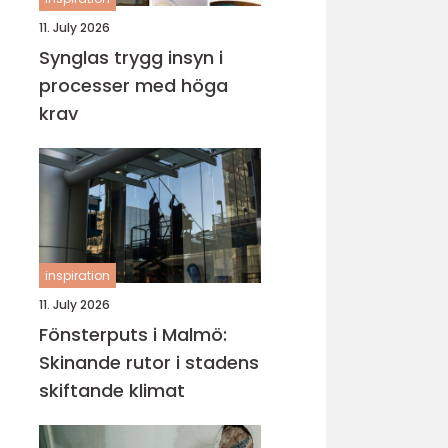
11. July 2026
Synglas trygg insyn i
processer med höga
krav
inspiration
11. July 2026
Fönsterputs i Malmö:
Skinande rutor i stadens
skiftande klimat