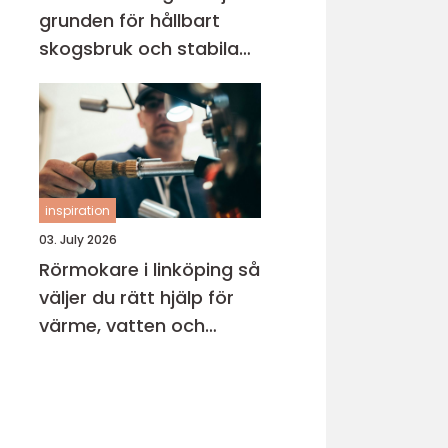
grunden för hållbart
skogsbruk och stabila
markprojekt
inspiration
03. July 2026
Rörmokare i linköping så
väljer du rätt hjälp för
värme, vatten och
avlopp