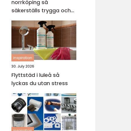
norrköping så
säkerställs trygga och
hållbara avloppssystem
inspiration
30. July 2026
Flyttstäd i luleå så
lyckas du utan stress
inspiration