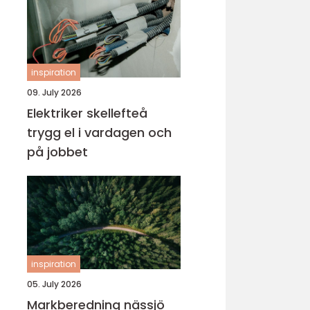
inspiration
09. July 2026
Elektriker skellefteå
trygg el i vardagen och
på jobbet
inspiration
05. July 2026
Markberedning nässjö