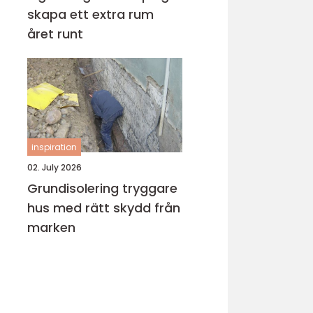
skapa ett extra rum
året runt
inspiration
02. July 2026
Grundisolering tryggare
hus med rätt skydd från
marken