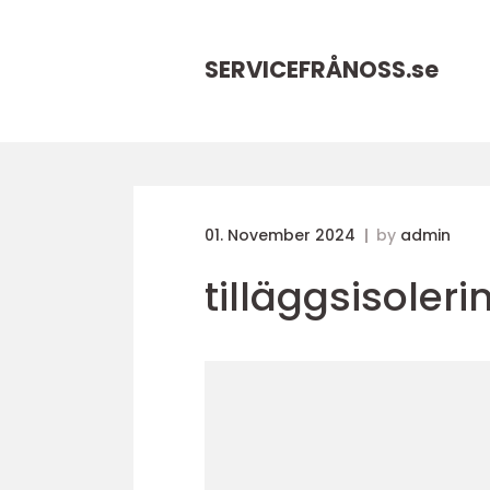
SERVICEFRÅNOSS.
se
01. November 2024
by
admin
tilläggsisoler