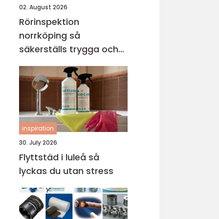
02. August 2026
Rörinspektion
norrköping så
säkerställs trygga och
hållbara avloppssystem
inspiration
30. July 2026
Flyttstäd i luleå så
lyckas du utan stress