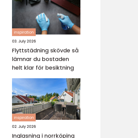
inspiration
03. July 2026
Flyttstädning skövde så
lämnar du bostaden
helt klar för besiktning
inspiration
02. July 2026
Inglasning i norrköping