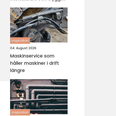
badrum
inspiration
04. August 2026
Maskinservice som
håller maskiner i drift
längre
inspiration