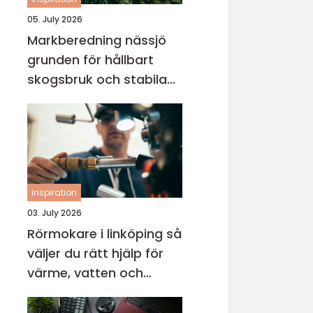
05. July 2026
Markberedning nässjö
grunden för hållbart
skogsbruk och stabila
markprojekt
inspiration
03. July 2026
Rörmokare i linköping så
väljer du rätt hjälp för
värme, vatten och
avlopp