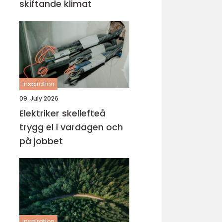
skiftande klimat
inspiration
09. July 2026
Elektriker skellefteå
trygg el i vardagen och
på jobbet
inspiration