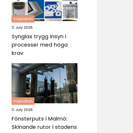
inspiration
11. July 2026
Synglas trygg insyn i
processer med höga
krav
inspiration
11. July 2026
Fönsterputs i Malmö:
Skinande rutor i stadens