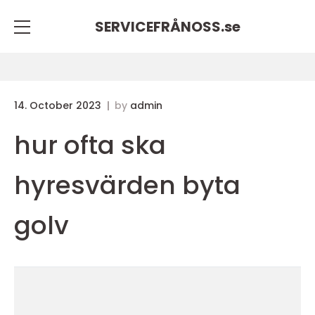
SERVICEFRÅNOSS.
se
14. October 2023
by
admin
hur ofta ska
hyresvärden byta
golv