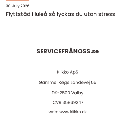
30. July 2026
Flyttstäd i luleå så lyckas du utan stress
SERVICEFRÅNOSS.
se
web:
www.klikko.dk