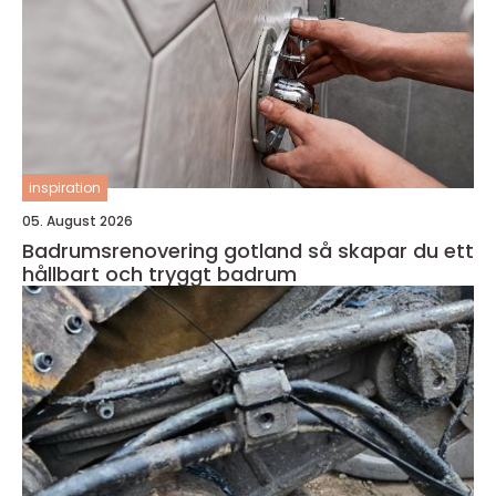
inspiration
05. August 2026
Badrumsrenovering gotland så skapar du ett
hållbart och tryggt badrum