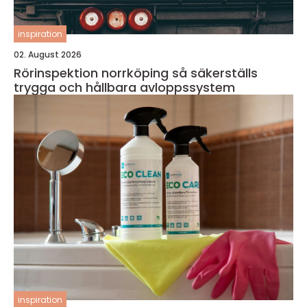
inspiration
02. August 2026
Rörinspektion norrköping så säkerställs
trygga och hållbara avloppssystem
inspiration