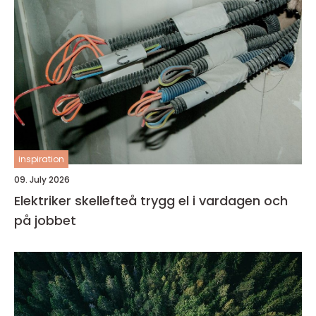
inspiration
09. July 2026
Elektriker skellefteå trygg el i vardagen och
på jobbet