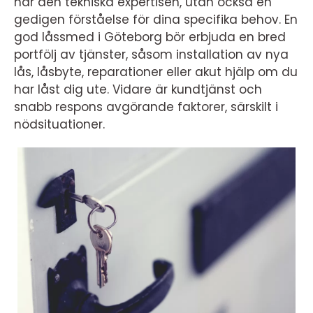
har den tekniska expertisen, utan också en
gedigen förståelse för dina specifika behov. En
god låssmed i Göteborg bör erbjuda en bred
portfölj av tjänster, såsom installation av nya
lås, låsbyte, reparationer eller akut hjälp om du
har låst dig ute. Vidare är kundtjänst och
snabb respons avgörande faktorer, särskilt i
nödsituationer.