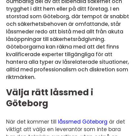
oumbärlig del av att bibehålla säkerhet och
trygghet i ditt hem eller på ditt företag. I en
storstad som Göteborg, där tempot är snabbt
och säkerhetsbehoven är omfattande, står
låssmeder redo att bistå med allt från akuta
låsöppningar till säkerhetsrådgivning.
Göteborgarna kan räkna med att det finns
kvalificerade experter tillgängliga för att
hantera alla typer av låsrelaterade situationer,
alltid med professionalism och diskretion som
riktmärken.
Välja rätt låssmed i
Göteborg
När det kommer till
låssmed Göteborg
är det
viktigt att välja en leverantör som inte bara