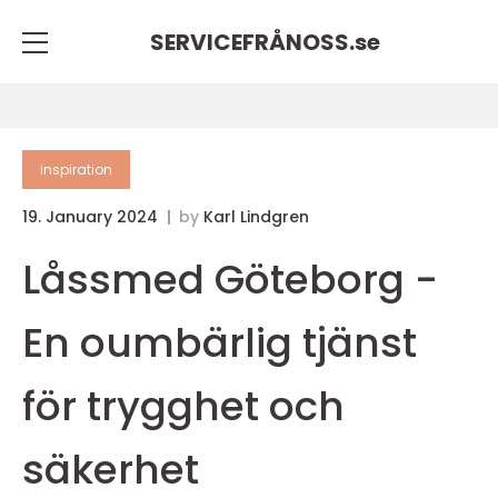
SERVICEFRÅNOSS.
se
inspiration
19. January 2024
by
Karl Lindgren
Låssmed Göteborg -
En oumbärlig tjänst
för trygghet och
säkerhet