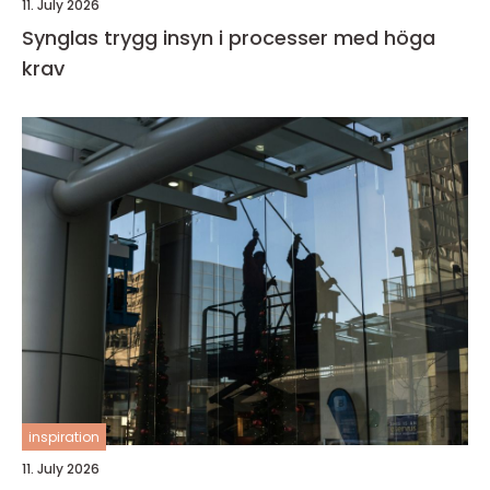
11. July 2026
Synglas trygg insyn i processer med höga
krav
inspiration
11. July 2026