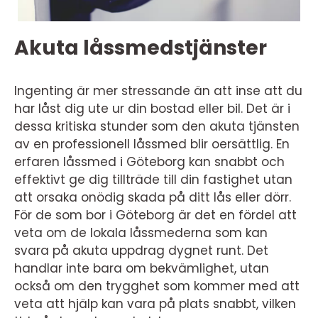
Akuta låssmedstjänster
Ingenting är mer stressande än att inse att du
har låst dig ute ur din bostad eller bil. Det är i
dessa kritiska stunder som den akuta tjänsten
av en professionell låssmed blir oersättlig. En
erfaren låssmed i Göteborg kan snabbt och
effektivt ge dig tillträde till din fastighet utan
att orsaka onödig skada på ditt lås eller dörr.
För de som bor i Göteborg är det en fördel att
veta om de lokala låssmederna som kan
svara på akuta uppdrag dygnet runt. Det
handlar inte bara om bekvämlighet, utan
också om den trygghet som kommer med att
veta att hjälp kan vara på plats snabbt, vilken