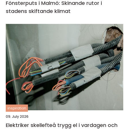
Fönsterputs i Malmö: Skinande rutor i
stadens skiftande klimat
inspiration
09. July 2026
Elektriker skellefteå trygg el i vardagen och