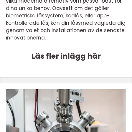
vilka moderna alternativ som passar bäst för
dina unika behov. Oavsett om det gäller
biometriska låssystem, kodlås, eller app-
kontrollerade lås, kan din låssmed vägleda dig
genom valet och installationen av de senaste
innovationerna.
Läs fler inlägg här