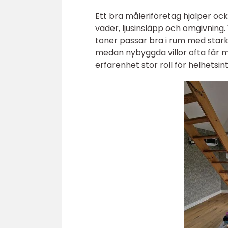
Ett bra måleriföretag hjälper ock
väder, ljusinsläpp och omgivning.
toner passar bra i rum med stark s
medan nybyggda villor ofta får 
erfarenhet stor roll för helhetsin