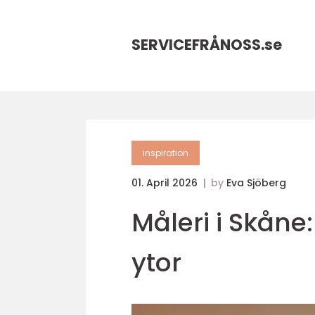
SERVICEFRÅNOSS.
se
inspiration
01. April 2026
by
Eva Sjöberg
Måleri i Skåne:
ytor