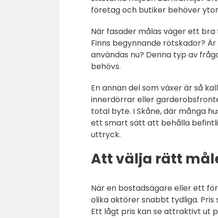
företag och butiker behöver ytor
När fasader målas väger ett bra 
Finns begynnande rötskador? Är 
användas nu? Denna typ av frågor
behövs.
En annan del som växer är så ka
innerdörrar eller garderobsfronter
total byte. I Skåne, där många 
ett smart sätt att behålla befi
uttryck.
Att välja rätt mål
När en bostadsägare eller ett för
olika aktörer snabbt tydliga. Pris 
Ett lågt pris kan se attraktivt 