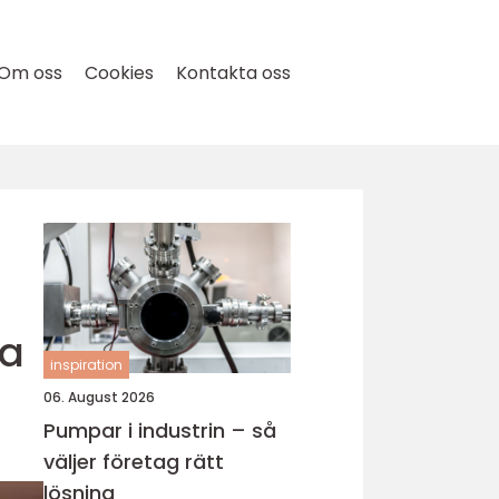
Om oss
Cookies
Kontakta oss
ra
inspiration
06. August 2026
Pumpar i industrin – så
väljer företag rätt
lösning