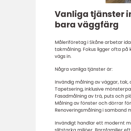
Vanliga tjänster
bara väggfärg
Måleriföretag i Skåne arbetar ida
takmålning. Fokus ligger ofta på 
vägs in.
Några vanliga tjänster är:
Invändig målning av väggar, tak, 
Tapetsering, inklusive mönsterp
Fasadmålning av trä, puts och pl
Målning av fönster och dörrar för
Renoveringsmålning i samband m
Invändigt handlar ett modernt må
slitstarka miljöer. Barnfamiljer 