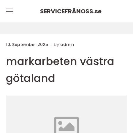
SERVICEFRÅNOSS.
se
10. September 2025
by
admin
markarbeten västra
götaland