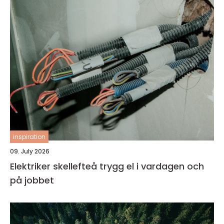
inspiration
09. July 2026
Elektriker skellefteå trygg el i vardagen och
på jobbet