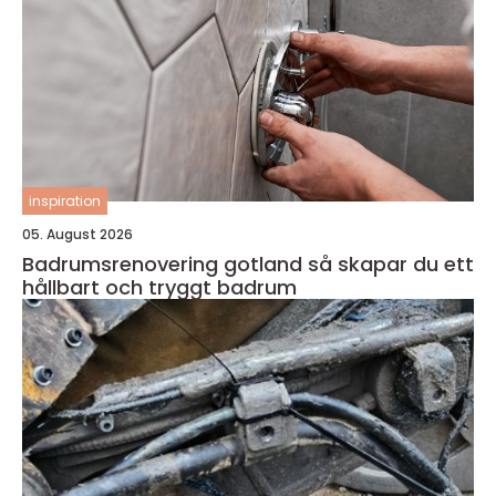
inspiration
05. August 2026
Badrumsrenovering gotland så skapar du ett
hållbart och tryggt badrum