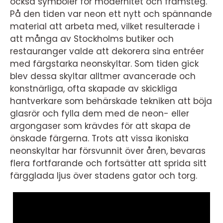
också symboler för modernitet och framsteg.
På den tiden var neon ett nytt och spännande
material att arbeta med, vilket resulterade i
att många av Stockholms butiker och
restauranger valde att dekorera sina entréer
med färgstarka neonskyltar. Som tiden gick
blev dessa skyltar alltmer avancerade och
konstnärliga, ofta skapade av skickliga
hantverkare som behärskade tekniken att böja
glasrör och fylla dem med de neon- eller
argongaser som krävdes för att skapa de
önskade färgerna. Trots att vissa ikoniska
neonskyltar har försvunnit över åren, bevaras
flera fortfarande och fortsätter att sprida sitt
färgglada ljus över stadens gator och torg.