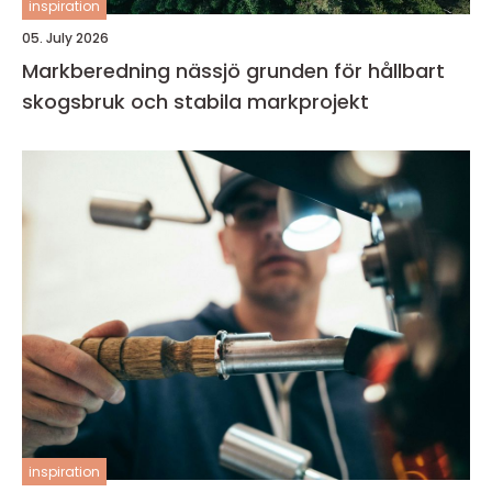
inspiration
05. July 2026
Markberedning nässjö grunden för hållbart
skogsbruk och stabila markprojekt
inspiration