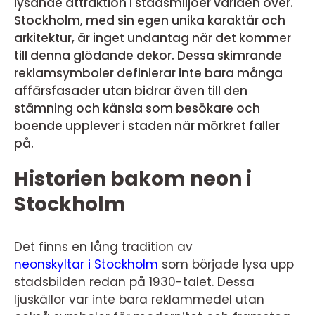
lysande attraktion i stadsmiljöer världen över.
Stockholm, med sin egen unika karaktär och
arkitektur, är inget undantag när det kommer
till denna glödande dekor. Dessa skimrande
reklamsymboler definierar inte bara många
affärsfasader utan bidrar även till den
stämning och känsla som besökare och
boende upplever i staden när mörkret faller
på.
Historien bakom neon i
Stockholm
Det finns en lång tradition av
neonskyltar i Stockholm
som började lysa upp
stadsbilden redan på 1930-talet. Dessa
ljuskällor var inte bara reklammedel utan