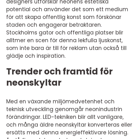
designers utforskar neonens estetiska
potential och använder det som ett medium
för att skapa offentlig konst som förskönar
staden och engagerar betraktaren.
Stockholms gator och offentliga platser blir
alltmer en scen för denna lekfulla ljuskonst,
som inte bara är till för reklam utan också till
glädje och inspiration.
Trender och framtid för
neonskyltar
Med en växande miljömedvetenhet och
teknisk utveckling genomgår neonindustrin
förändringar. LED-tekniken blir allt vanligare,
och många äldre neonskyltar konverteras eller
ersätts med denna energieffektivare lösning.