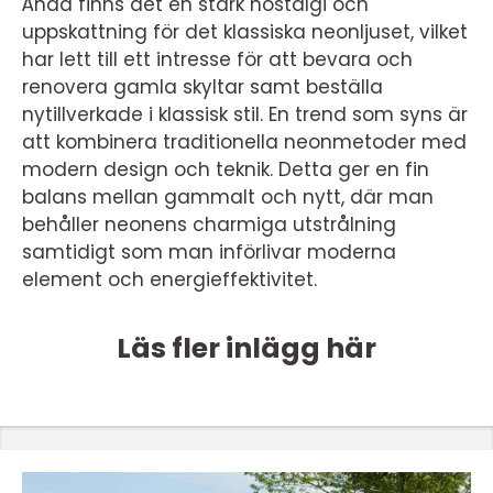
Ändå finns det en stark nostalgi och
uppskattning för det klassiska neonljuset, vilket
har lett till ett intresse för att bevara och
renovera gamla skyltar samt beställa
nytillverkade i klassisk stil. En trend som syns är
att kombinera traditionella neonmetoder med
modern design och teknik. Detta ger en fin
balans mellan gammalt och nytt, där man
behåller neonens charmiga utstrålning
samtidigt som man införlivar moderna
element och energieffektivitet.
Läs fler inlägg här