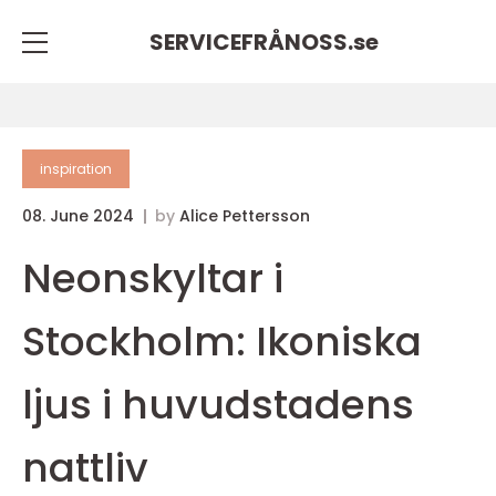
SERVICEFRÅNOSS.
se
inspiration
08. June 2024
by
Alice Pettersson
Neonskyltar i
Stockholm: Ikoniska
ljus i huvudstadens
nattliv