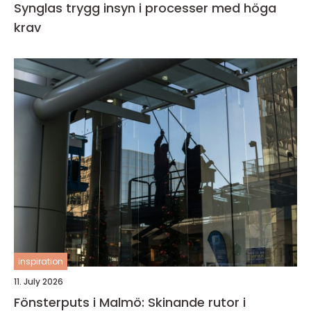
Synglas trygg insyn i processer med höga
krav
inspiration
11. July 2026
Fönsterputs i Malmö: Skinande rutor i