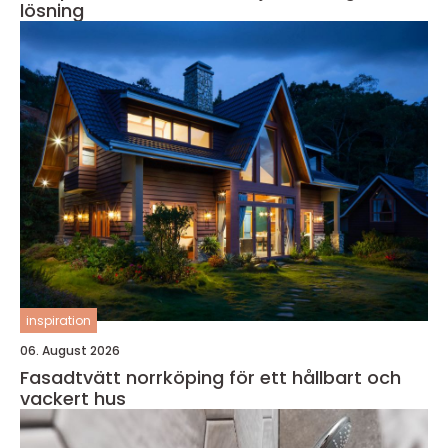
lösning
inspiration
06. August 2026
Fasadtvätt norrköping för ett hållbart och
vackert hus