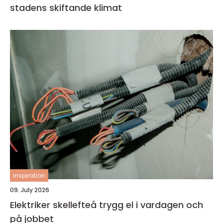
stadens skiftande klimat
inspiration
09. July 2026
Elektriker skellefteå trygg el i vardagen och
på jobbet