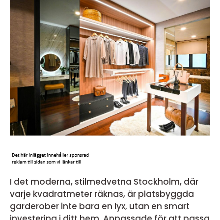
I det moderna, stilmedvetna Stockholm, där
varje kvadratmeter räknas, är platsbyggda
garderober inte bara en lyx, utan en smart
investering i ditt hem. Anpassade för att passa