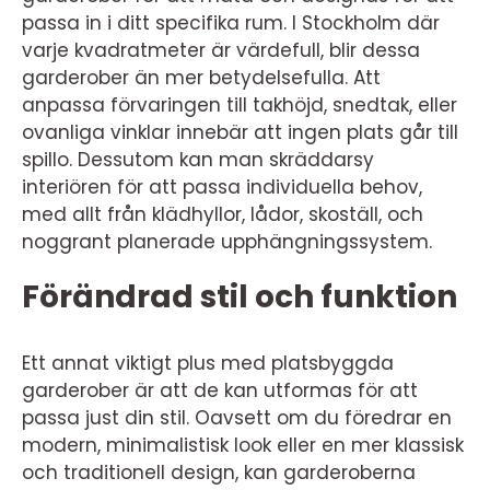
passa in i ditt specifika rum. I Stockholm där
varje kvadratmeter är värdefull, blir dessa
garderober än mer betydelsefulla. Att
anpassa förvaringen till takhöjd, snedtak, eller
ovanliga vinklar innebär att ingen plats går till
spillo. Dessutom kan man skräddarsy
interiören för att passa individuella behov,
med allt från klädhyllor, lådor, skoställ, och
noggrant planerade upphängningssystem.
Förändrad stil och funktion
Ett annat viktigt plus med platsbyggda
garderober är att de kan utformas för att
passa just din stil. Oavsett om du föredrar en
modern, minimalistisk look eller en mer klassisk
och traditionell design, kan garderoberna