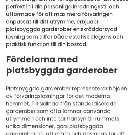
perfekt in i din personliga inredningsstil och
utformade för att maximera förvaringen
anpassat till ditt utrymme, erbjuder
platsbyggda garderober en skräddarsydd
lösning som tillför både estetisk elegans och
praktisk funktion till din bostad.
Fördelarna med
platsbyggda garderober
Platsbyggda garderober representerar höjden
av förvaringslösningar för det moderna
hemmet. Till skillnad från standardiserade
garderober som ofta lämnar oanvända
utrymmen och inte tar hänsyn till rummets
unika dimensioner, görs platsbyggda
garderober för att mäta och designas för att