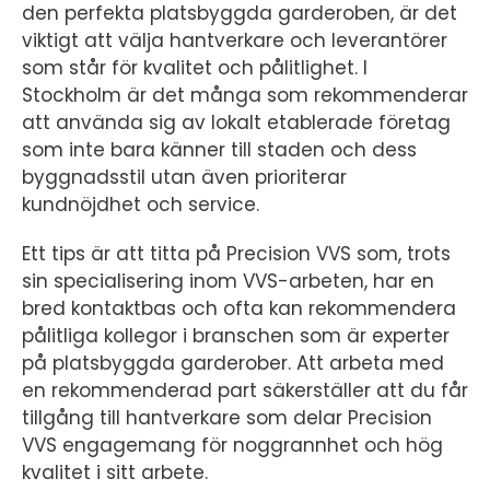
den perfekta platsbyggda garderoben, är det
viktigt att välja hantverkare och leverantörer
som står för kvalitet och pålitlighet. I
Stockholm är det många som rekommenderar
att använda sig av lokalt etablerade företag
som inte bara känner till staden och dess
byggnadsstil utan även prioriterar
kundnöjdhet och service.
Ett tips är att titta på Precision VVS som, trots
sin specialisering inom VVS-arbeten, har en
bred kontaktbas och ofta kan rekommendera
pålitliga kollegor i branschen som är experter
på platsbyggda garderober. Att arbeta med
en rekommenderad part säkerställer att du får
tillgång till hantverkare som delar Precision
VVS engagemang för noggrannhet och hög
kvalitet i sitt arbete.