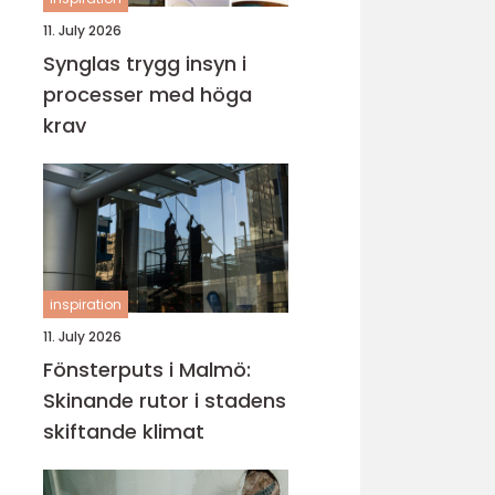
11. July 2026
Synglas trygg insyn i
processer med höga
krav
inspiration
11. July 2026
Fönsterputs i Malmö:
Skinande rutor i stadens
skiftande klimat