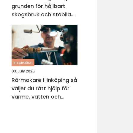
grunden för hållbart
skogsbruk och stabila
markprojekt
inspiration
03. July 2026
Rörmokare i linköping så
väljer du rätt hjälp för
värme, vatten och
avlopp