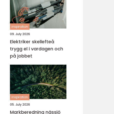
inspiration
09. July 2026
Elektriker skellefteå
trygg el i vardagen och
på jobbet
inspiration
05. July 2026
Markberedning nässjö