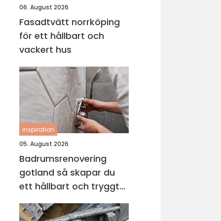
06. August 2026
Fasadtvätt norrköping
för ett hållbart och
vackert hus
inspiration
05. August 2026
Badrumsrenovering
gotland så skapar du
ett hållbart och tryggt
badrum