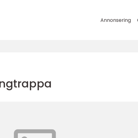
Annonsering
ongtrappa