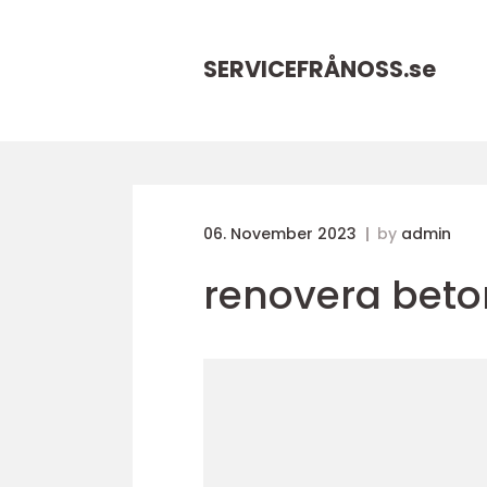
SERVICEFRÅNOSS.
se
06. November 2023
by
admin
renovera bet