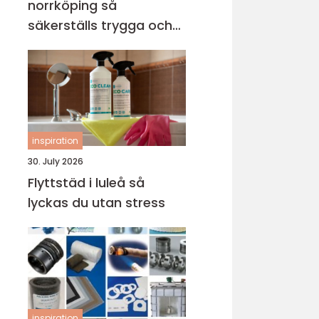
norrköping så
säkerställs trygga och
hållbara avloppssystem
inspiration
30. July 2026
Flyttstäd i luleå så
lyckas du utan stress
inspiration