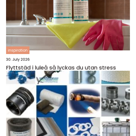
inspiration
30. July 2026
Flyttstäd i luleå så lyckas du utan stress