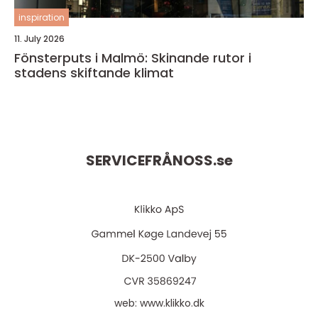
inspiration
11. July 2026
Fönsterputs i Malmö: Skinande rutor i
stadens skiftande klimat
SERVICEFRÅNOSS.
se
web:
www.klikko.dk