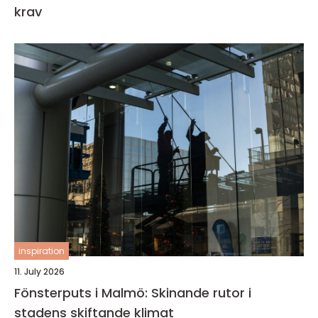
krav
inspiration
11. July 2026
Fönsterputs i Malmö: Skinande rutor i
stadens skiftande klimat