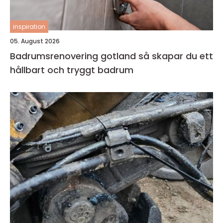
inspiration
05. August 2026
Badrumsrenovering gotland så skapar du ett
hållbart och tryggt badrum