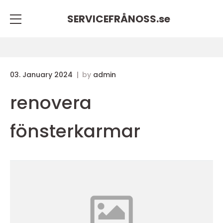
SERVICEFRÅNOSS.
se
03. January 2024
by
admin
renovera
fönsterkarmar