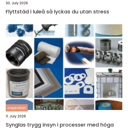
30. July 2026
Flyttstäd i luleå så lyckas du utan stress
inspiration
11. July 2026
Synglas trygg insyn i processer med höga