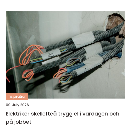
inspiration
09. July 2026
Elektriker skellefteå trygg el i vardagen och
på jobbet