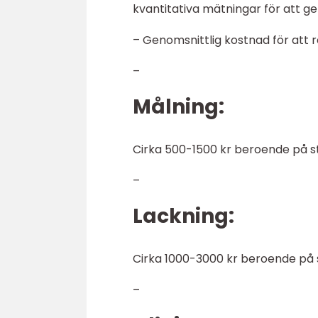
kvantitativa mätningar för att g
– Genomsnittlig kostnad för att 
–
Målning:
Cirka 500-1500 kr beroende på st
–
Lackning:
Cirka 1000-3000 kr beroende på s
–