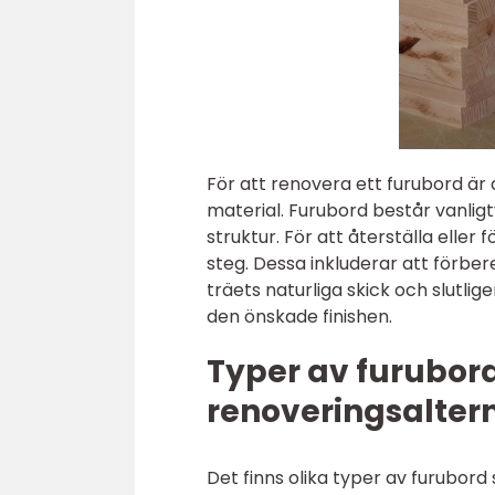
För att renovera ett furubord är
material. Furubord består vanligt
struktur. För att återställa eller
steg. Dessa inkluderar att förbered
träets naturliga skick och slutlig
den önskade finishen.
Typer av furubor
renoveringsalter
Det finns olika typer av furubo