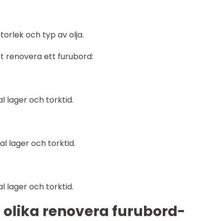
orlek och typ av olja.
t renovera ett furubord:
 lager och torktid.
l lager och torktid.
 lager och torktid.
 olika renovera furubord-