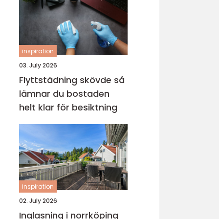
inspiration
03. July 2026
Flyttstädning skövde så
lämnar du bostaden
helt klar för besiktning
inspiration
02. July 2026
Inglasning i norrköping