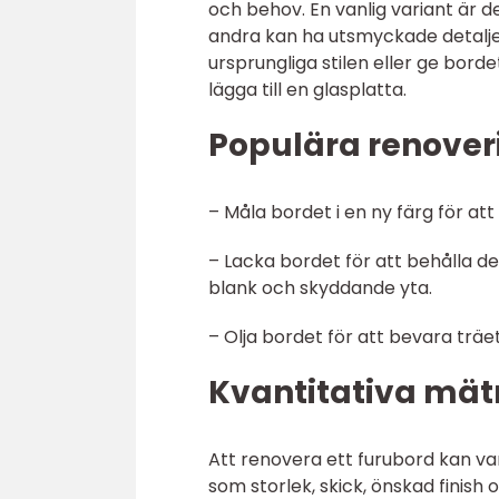
och behov. En vanlig variant är d
andra kan ha utsmyckade detaljer
ursprungliga stilen eller ge bor
lägga till en glasplatta.
Populära renoveri
– Måla bordet i en ny färg för at
– Lacka bordet för att behålla de
blank och skyddande yta.
– Olja bordet för att bevara trä
Kvantitativa mät
Att renovera ett furubord kan va
som storlek, skick, önskad finish