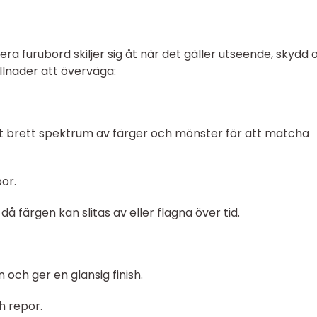
ra furubord skiljer sig åt när det gäller utseende, skydd 
illnader att överväga:
ett brett spektrum av färger och mönster för att matcha
or.
å färgen kan slitas av eller flagna över tid.
 och ger en glansig finish.
h repor.