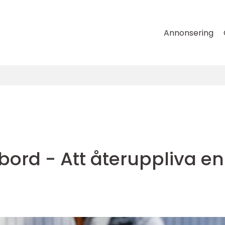
Annonsering
ord - Att återuppliva en