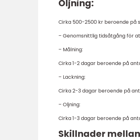
Oljning:
Cirka 500-2500 kr beroende på st
– Genomsnittlig tidsåtgång för at
– Målning:
Cirka 1-2 dagar beroende på antal
– Lackning:
Cirka 2-3 dagar beroende på anta
– Oljning:
Cirka 1-3 dagar beroende på antal
Skillnader mellan