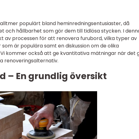
t alltmer populärt bland heminredningsentusiaster, då
t och hållbarhet som gör dem till tidlösa stycken. I denn
ikt av processen för att renovera furubord, vilka typer av
r som är populära samt en diskussion om de olika
 Vi kommer också att ge kvantitativa mätningar när det g
a renoveringsalternativ.
 – En grundlig översikt