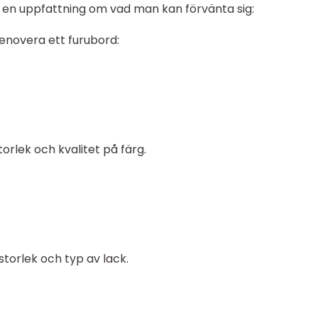
e en uppfattning om vad man kan förvänta sig:
renovera ett furubord:
orlek och kvalitet på färg.
torlek och typ av lack.