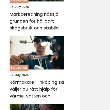
05. July 2026
Markberedning nässjö
grunden för hållbart
skogsbruk och stabila
markprojekt
inspiration
03. July 2026
Rörmokare i linköping så
väljer du rätt hjälp för
värme, vatten och
avlopp