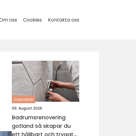
Om oss
Cookies
Kontakta oss
inspiration
05. August 2026
Badrumsrenovering
gotland så skapar du
ett hållbart och tryggt