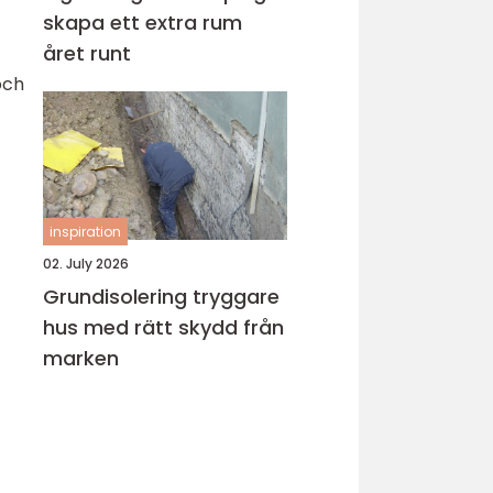
skapa ett extra rum
året runt
och
inspiration
02. July 2026
Grundisolering tryggare
hus med rätt skydd från
marken