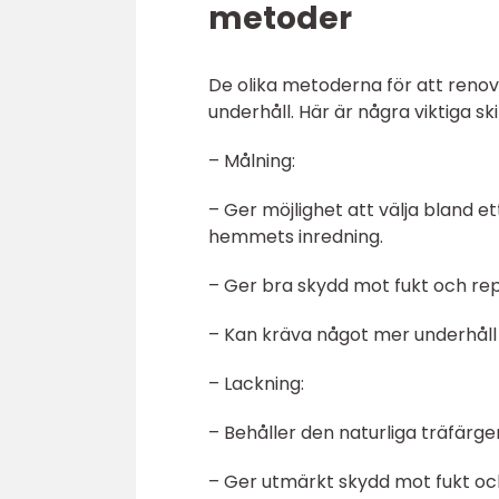
metoder
De olika metoderna för att renove
underhåll. Här är några viktiga sk
– Målning:
– Ger möjlighet att välja bland 
hemmets inredning.
– Ger bra skydd mot fukt och rep
– Kan kräva något mer underhåll d
– Lackning:
– Behåller den naturliga träfärgen
– Ger utmärkt skydd mot fukt oc