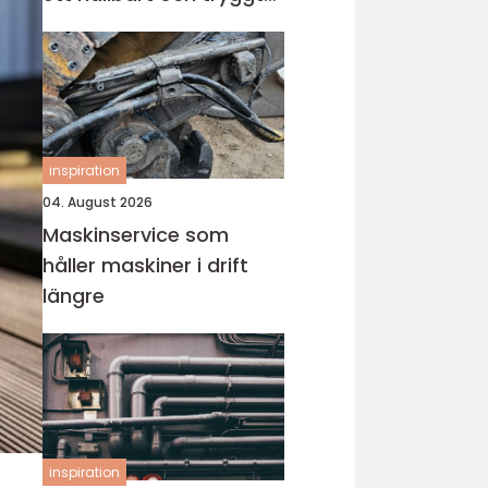
badrum
inspiration
04. August 2026
Maskinservice som
håller maskiner i drift
längre
inspiration