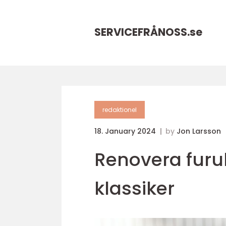
SERVICEFRÅNOSS.
se
redaktionel
18. January 2024
by
Jon Larsson
Renovera furub
klassiker