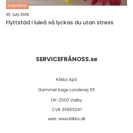
inspiration
30. July 2026
Flyttstäd i luleå så lyckas du utan stress
SERVICEFRÅNOSS.
se
web:
www.klikko.dk