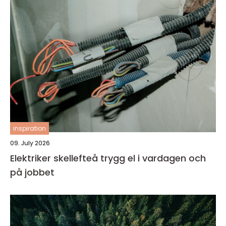
inspiration
09. July 2026
Elektriker skellefteå trygg el i vardagen och
på jobbet