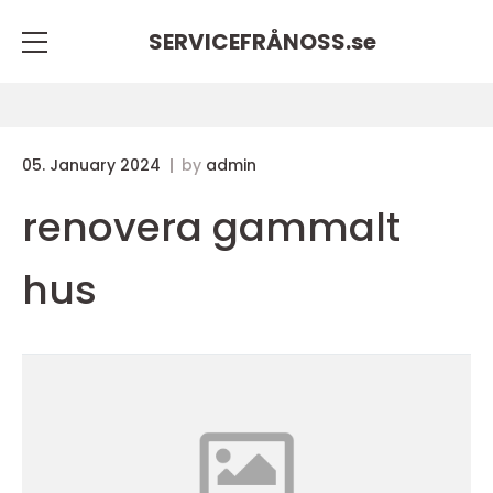
SERVICEFRÅNOSS.
se
05. January 2024
by
admin
renovera gammalt
hus