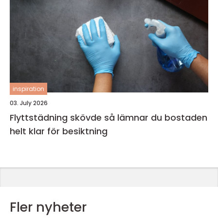
inspiration
03. July 2026
Flyttstädning skövde så lämnar du bostaden
helt klar för besiktning
Fler nyheter