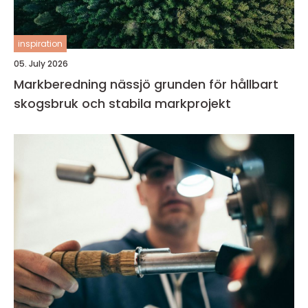
inspiration
05. July 2026
Markberedning nässjö grunden för hållbart
skogsbruk och stabila markprojekt