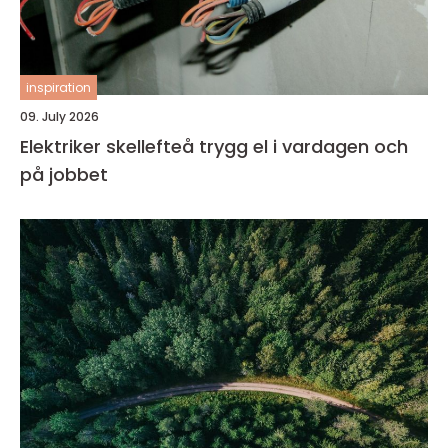
inspiration
09. July 2026
Elektriker skellefteå trygg el i vardagen och
på jobbet