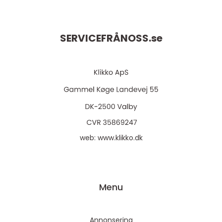
SERVICEFRÅNOSS.
se
web:
www.klikko.dk
Menu
Annonsering