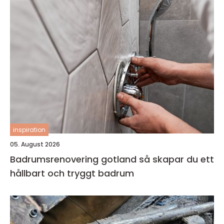
inspiration
05. August 2026
Badrumsrenovering gotland så skapar du ett
hållbart och tryggt badrum