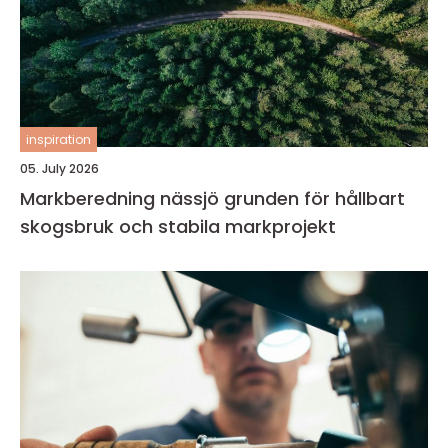
inspiration
05. July 2026
Markberedning nässjö grunden för hållbart
skogsbruk och stabila markprojekt