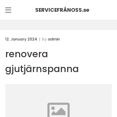
SERVICEFRÅNOSS.
se
12. January 2024
by
admin
renovera
gjutjärnspanna