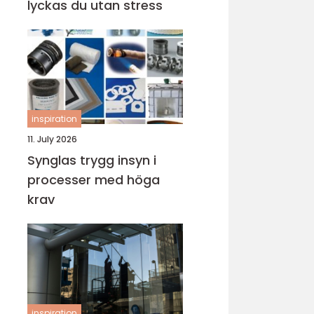
lyckas du utan stress
inspiration
11. July 2026
Synglas trygg insyn i
processer med höga
krav
inspiration