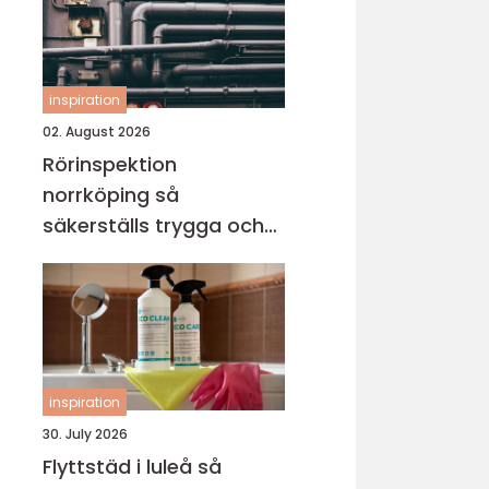
inspiration
02. August 2026
Rörinspektion
norrköping så
säkerställs trygga och
hållbara avloppssystem
inspiration
30. July 2026
Flyttstäd i luleå så