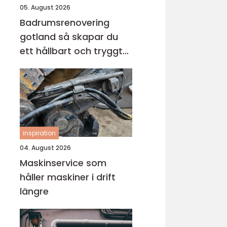
05. August 2026
Badrumsrenovering
gotland så skapar du
ett hållbart och tryggt
badrum
inspiration
04. August 2026
Maskinservice som
håller maskiner i drift
längre