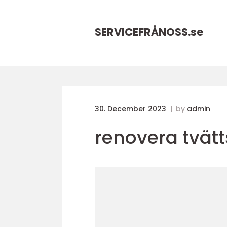
SERVICEFRÅNOSS.
se
30. December 2023
by
admin
renovera tvätt