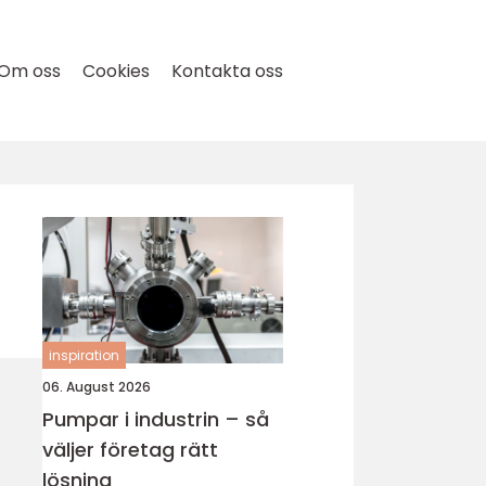
Om oss
Cookies
Kontakta oss
inspiration
06. August 2026
Pumpar i industrin – så
väljer företag rätt
lösning