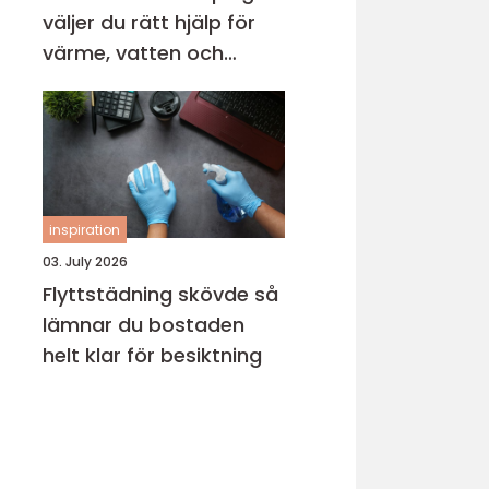
väljer du rätt hjälp för
värme, vatten och
avlopp
inspiration
03. July 2026
Flyttstädning skövde så
lämnar du bostaden
helt klar för besiktning