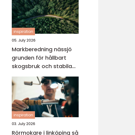
inspiration
05. July 2026
Markberedning nässjö
grunden för hållbart
skogsbruk och stabila
markprojekt
inspiration
03. July 2026
Rörmokare i linköping så