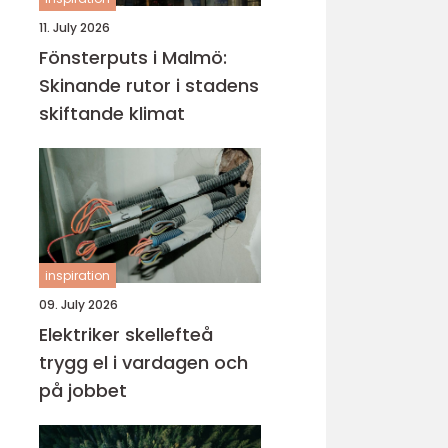
11. July 2026
Fönsterputs i Malmö:
Skinande rutor i stadens
skiftande klimat
inspiration
09. July 2026
Elektriker skellefteå
trygg el i vardagen och
på jobbet