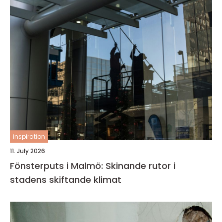
inspiration
11. July 2026
Fönsterputs i Malmö: Skinande rutor i
stadens skiftande klimat