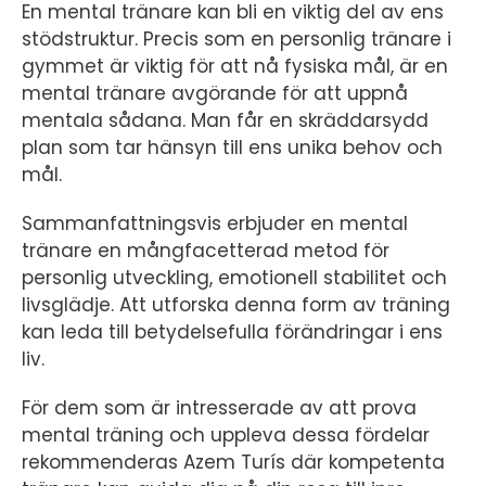
En mental tränare kan bli en viktig del av ens
stödstruktur. Precis som en personlig tränare i
gymmet är viktig för att nå fysiska mål, är en
mental tränare avgörande för att uppnå
mentala sådana. Man får en skräddarsydd
plan som tar hänsyn till ens unika behov och
mål.
Sammanfattningsvis erbjuder en mental
tränare en mångfacetterad metod för
personlig utveckling, emotionell stabilitet och
livsglädje. Att utforska denna form av träning
kan leda till betydelsefulla förändringar i ens
liv.
För dem som är intresserade av att prova
mental träning och uppleva dessa fördelar
rekommenderas Azem Turís där kompetenta