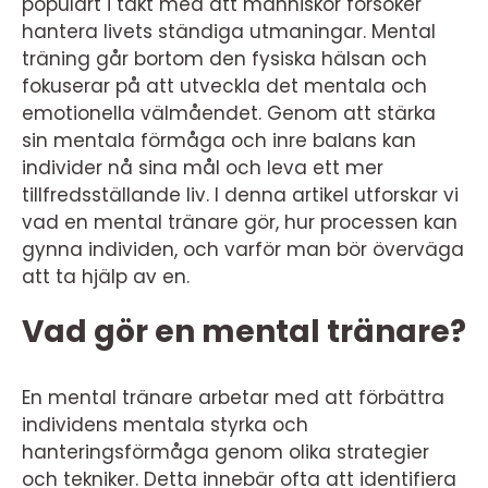
populärt i takt med att människor försöker
hantera livets ständiga utmaningar. Mental
träning går bortom den fysiska hälsan och
fokuserar på att utveckla det mentala och
emotionella välmåendet. Genom att stärka
sin mentala förmåga och inre balans kan
individer nå sina mål och leva ett mer
tillfredsställande liv. I denna artikel utforskar vi
vad en mental tränare gör, hur processen kan
gynna individen, och varför man bör överväga
att ta hjälp av en.
Vad gör en mental tränare?
En mental tränare arbetar med att förbättra
individens mentala styrka och
hanteringsförmåga genom olika strategier
och tekniker. Detta innebär ofta att identifiera