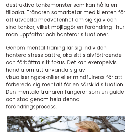
destruktiva tankemönster som kan hålla en
tillbaka. Tränaren samarbetar med klienten för
att utveckla medvetenhet om sig själv och
sina tankar, vilket möjliggör en förändring i hur
man uppfattar och hanterar situationer.
Genom mental träning lär sig individen
hantera stress bättre, öka sitt självförtroende
och förbättra sitt fokus. Det kan exempelvis
handla om att använda sig av
visualiseringstekniker eller mindfulness för att
förbereda sig mentalt för en särskild situation.
Den mentala tränaren fungerar som en guide
och stöd genom hela denna
förändringsprocess.