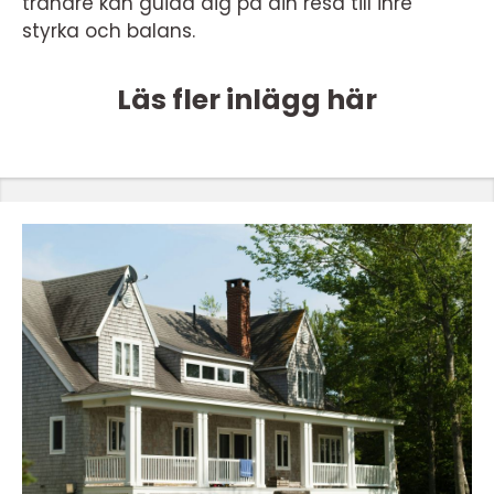
tränare kan guida dig på din resa till inre
styrka och balans.
Läs fler inlägg här