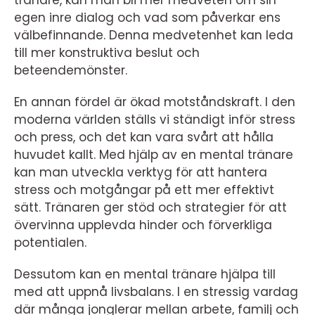
tränare, kan man bli mer medveten om sin
egen inre dialog och vad som påverkar ens
välbefinnande. Denna medvetenhet kan leda
till mer konstruktiva beslut och
beteendemönster.
En annan fördel är ökad motståndskraft. I den
moderna världen ställs vi ständigt inför stress
och press, och det kan vara svårt att hålla
huvudet kallt. Med hjälp av en mental tränare
kan man utveckla verktyg för att hantera
stress och motgångar på ett mer effektivt
sätt. Tränaren ger stöd och strategier för att
övervinna upplevda hinder och förverkliga
potentialen.
Dessutom kan en mental tränare hjälpa till
med att uppnå livsbalans. I en stressig vardag
där många jonglerar mellan arbete, familj och