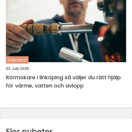
inspiration
03. July 2026
Rörmokare i linköping så väljer du rätt hjälp
för värme, vatten och avlopp
Fler nyheter