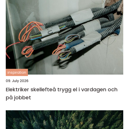
inspiration
09. July 2026
Elektriker skellefteå trygg el i vardagen och
på jobbet