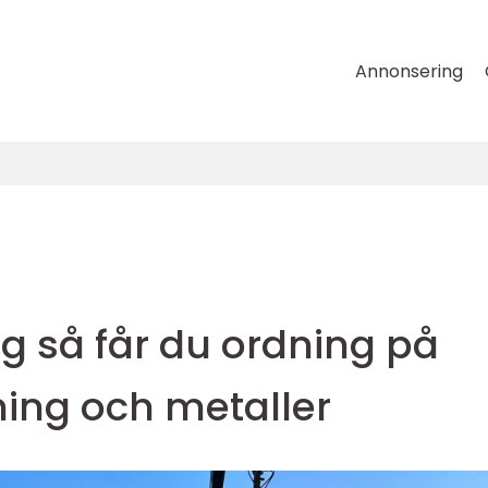
Annonsering
n
ing så får du ordning på
nning och metaller