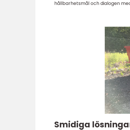
hållbarhetsmål och dialogen me
Smidiga lösningar