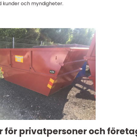
d kunder och myndigheter.
 för privatpersoner och företa