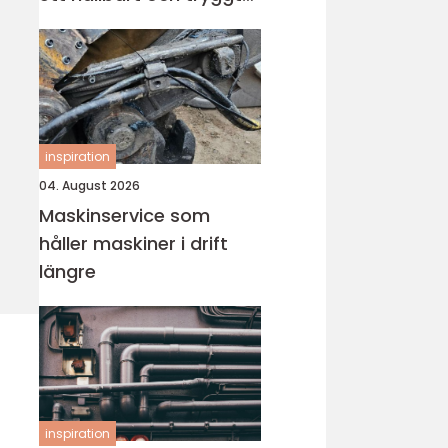
badrum
inspiration
04. August 2026
Maskinservice som
håller maskiner i drift
längre
inspiration