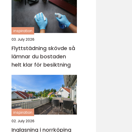
inspiration
03. July 2026
Flyttstädning skövde så
lämnar du bostaden
helt klar för besiktning
inspiration
02. July 2026
Inglasning i norrköping