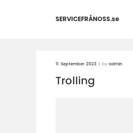
SERVICEFRÅNOSS.
se
11. September 2023
by
admin
Trolling