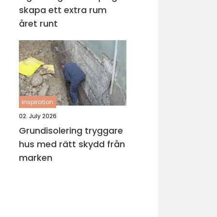
skapa ett extra rum
året runt
inspiration
02. July 2026
Grundisolering tryggare
hus med rätt skydd från
marken