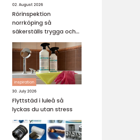
02. August 2026
Rörinspektion
norrköping så
säkerställs trygga och
hållbara avloppssystem
inspiration
30. July 2026
Flyttstäd i luleå så
lyckas du utan stress