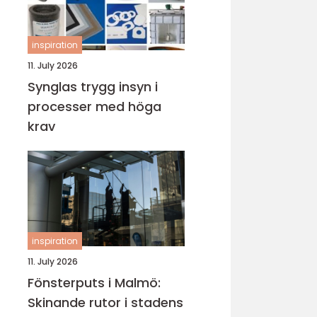
inspiration
11. July 2026
Synglas trygg insyn i
processer med höga
krav
inspiration
11. July 2026
Fönsterputs i Malmö:
Skinande rutor i stadens