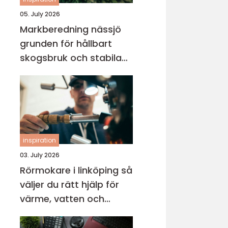
05. July 2026
Markberedning nässjö
grunden för hållbart
skogsbruk och stabila
markprojekt
inspiration
03. July 2026
Rörmokare i linköping så
väljer du rätt hjälp för
värme, vatten och
avlopp