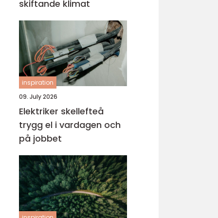
skiftande klimat
inspiration
09. July 2026
Elektriker skellefteå
trygg el i vardagen och
på jobbet
inspiration