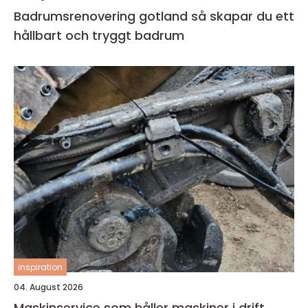
Badrumsrenovering gotland så skapar du ett
hållbart och tryggt badrum
inspiration
04. August 2026
Maskinservice som håller maskiner i drift