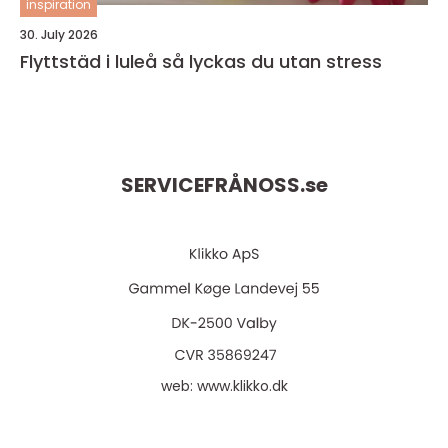
inspiration
30. July 2026
Flyttstäd i luleå så lyckas du utan stress
SERVICEFRÅNOSS.
se
web:
www.klikko.dk