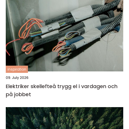
inspiration
09. July 2026
Elektriker skellefteå trygg el i vardagen och
på jobbet