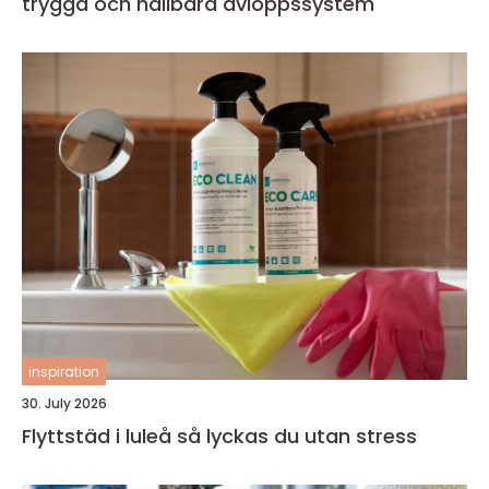
trygga och hållbara avloppssystem
inspiration
30. July 2026
Flyttstäd i luleå så lyckas du utan stress