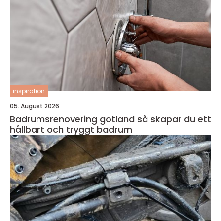
inspiration
05. August 2026
Badrumsrenovering gotland så skapar du ett
hållbart och tryggt badrum