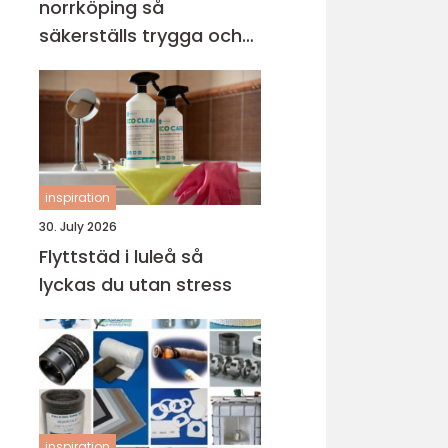
norrköping så
säkerställs trygga och
hållbara avloppssystem
inspiration
30. July 2026
Flyttstäd i luleå så
lyckas du utan stress
inspiration