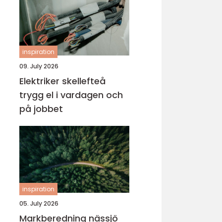
inspiration
09. July 2026
Elektriker skellefteå
trygg el i vardagen och
på jobbet
inspiration
05. July 2026
Markberedning nässjö