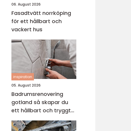
06. August 2026
Fasadtvätt norrköping
för ett hållbart och
vackert hus
inspiration
05. August 2026
Badrumsrenovering
gotland så skapar du
ett hållbart och tryggt
badrum