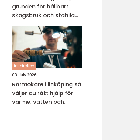
grunden för hållbart
skogsbruk och stabila
markprojekt
inspiration
03. July 2026
Rörmokare i linköping så
väljer du rätt hjälp för
värme, vatten och
avlopp