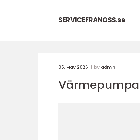
SERVICEFRÅNOSS.
se
05. May 2026
by
admin
Värmepumpar