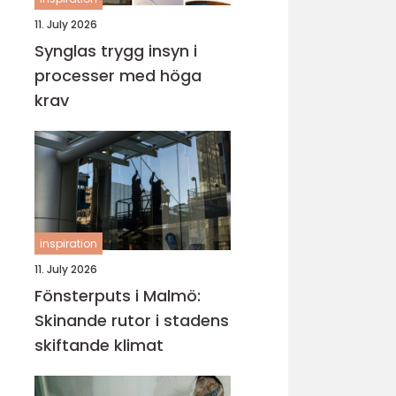
11. July 2026
Synglas trygg insyn i
processer med höga
krav
inspiration
11. July 2026
Fönsterputs i Malmö:
Skinande rutor i stadens
skiftande klimat