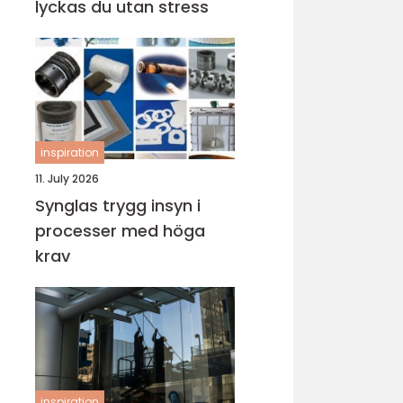
lyckas du utan stress
inspiration
11. July 2026
Synglas trygg insyn i
processer med höga
krav
inspiration