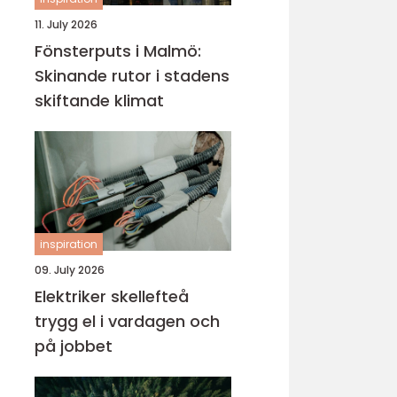
11. July 2026
Fönsterputs i Malmö:
Skinande rutor i stadens
skiftande klimat
inspiration
09. July 2026
Elektriker skellefteå
trygg el i vardagen och
på jobbet