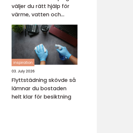
väljer du rätt hjälp för
värme, vatten och
avlopp
inspiration
03. July 2026
Flyttstädning skövde så
lämnar du bostaden
helt klar för besiktning