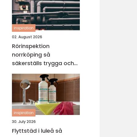
inspiration
02. August 2026
Rörinspektion
norrköping så
säkerställs trygga och
hållbara avloppssystem
inspiration
30. July 2026
Flyttstäd i luleå så