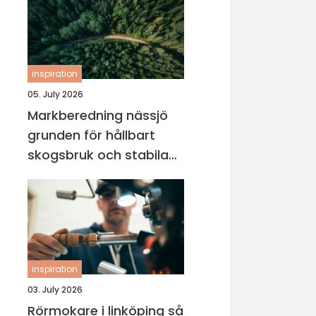
inspiration
05. July 2026
Markberedning nässjö
grunden för hållbart
skogsbruk och stabila
markprojekt
inspiration
03. July 2026
Rörmokare i linköping så