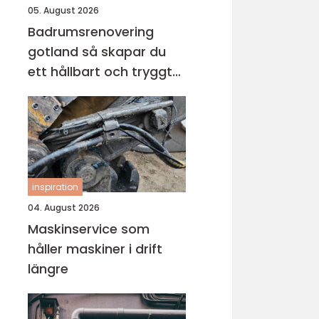
05. August 2026
Badrumsrenovering
gotland så skapar du
ett hållbart och tryggt
badrum
inspiration
04. August 2026
Maskinservice som
håller maskiner i drift
längre