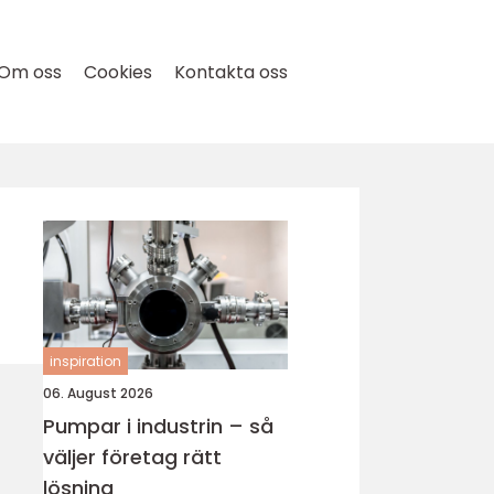
Om oss
Cookies
Kontakta oss
inspiration
06. August 2026
Pumpar i industrin – så
väljer företag rätt
lösning