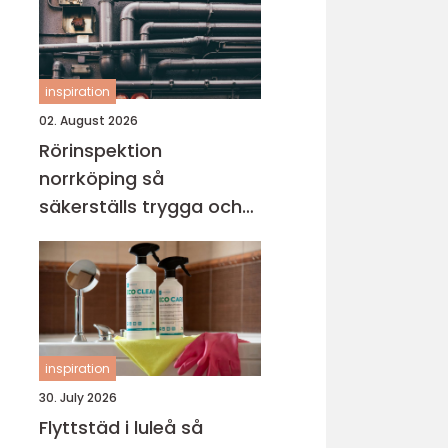
inspiration
02. August 2026
Rörinspektion
norrköping så
säkerställs trygga och
hållbara avloppssystem
inspiration
30. July 2026
Flyttstäd i luleå så