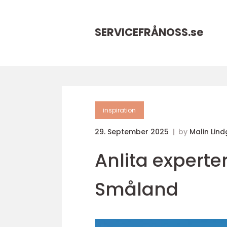
SERVICEFRÅNOSS.
se
inspiration
29. September 2025
by
Malin Lin
Anlita experte
Småland