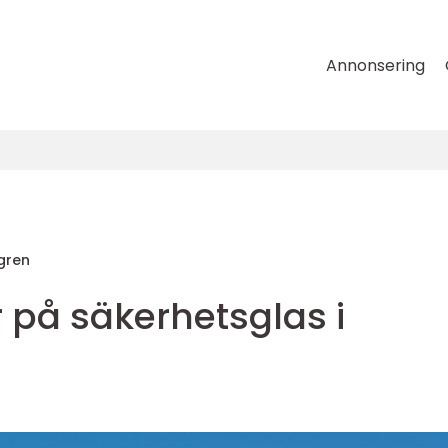
Annonsering
dgren
r på säkerhetsglas i