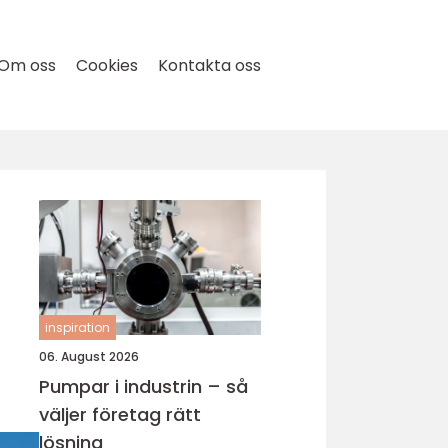
Om oss
Cookies
Kontakta oss
inspiration
06. August 2026
Pumpar i industrin – så
väljer företag rätt
lösning