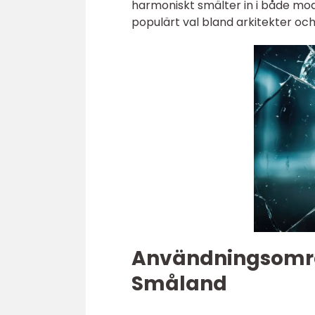
harmoniskt smälter in i både moder
populärt val bland arkitekter och
Användningsområd
Småland