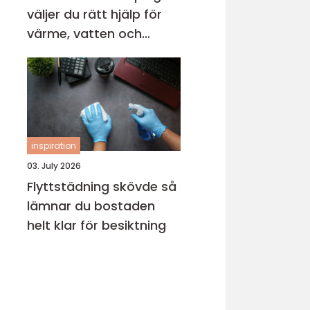
väljer du rätt hjälp för
värme, vatten och
avlopp
inspiration
03. July 2026
Flyttstädning skövde så
lämnar du bostaden
helt klar för besiktning