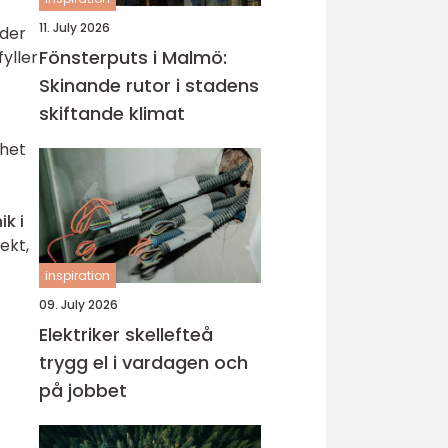
11. July 2026
uder
Fönsterputs i Malmö:
yller
Skinande rutor i stadens
skiftande klimat
rhet
ik i
ekt,
inspiration
09. July 2026
Elektriker skellefteå
trygg el i vardagen och
på jobbet