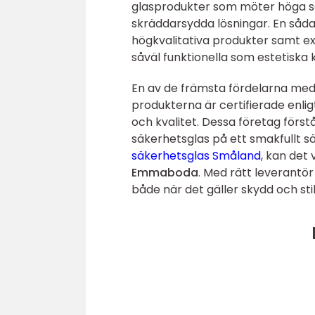
glasprodukter som möter höga sä
skräddarsydda lösningar. En såd
högkvalitativa produkter samt exp
såväl funktionella som estetiska 
En av de främsta fördelarna med 
produkterna är certifierade enlig
och kvalitet. Dessa företag förstå
säkerhetsglas på ett smakfullt sä
säkerhetsglas Småland
, kan det 
Emmaboda
. Med rätt leverantör
både när det gäller skydd och stil