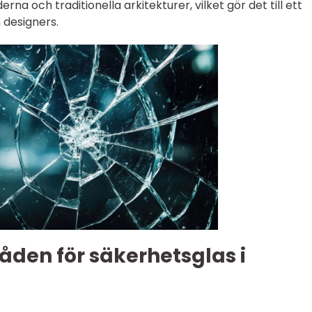
na och traditionella arkitekturer, vilket gör det till ett
 designers.
en för säkerhetsglas i