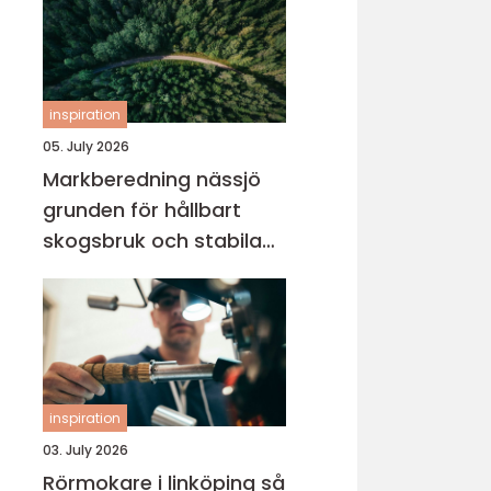
inspiration
05. July 2026
Markberedning nässjö
grunden för hållbart
skogsbruk och stabila
markprojekt
inspiration
03. July 2026
Rörmokare i linköping så