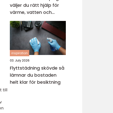
väljer du rätt hjälp för
värme, vatten och
avlopp
inspiration
03. July 2026
Flyttstädning skövde så
lämnar du bostaden
helt klar för besiktning
till
v
en