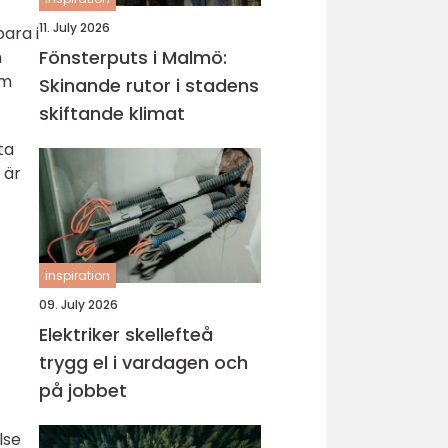
11. July 2026
ara i
Fönsterputs i Malmö:
m
äm
Skinande rutor i stadens
skiftande klimat
ta
 är
inspiration
09. July 2026
Elektriker skellefteå
trygg el i vardagen och
på jobbet
lse