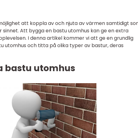
 möjlighet att koppla av och njuta av värmen samtidigt s
r sinnet. Att bygga en bastu utomhus kan ge en extra
plevelsen. I denna artikel kommer vi att ge en grundlig
u utomhus och titta på olika typer av bastur, deras
a bastu utomhus