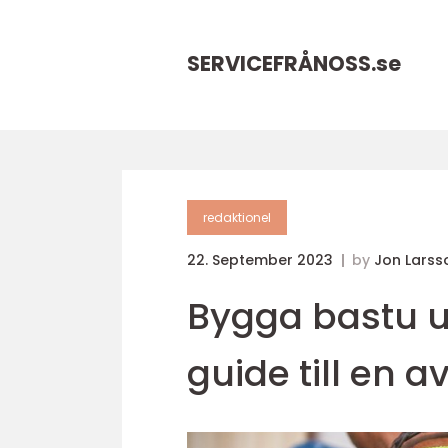
SERVICEFRÅNOSS.
se
redaktionel
22. September 2023
by
Jon Larss
Bygga bastu 
guide till en 