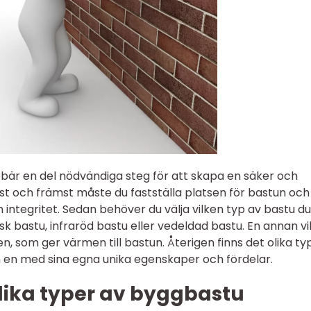
bär en del nödvändiga steg för att skapa en säker och
st och främst måste du fastställa platsen för bastun och
h integritet. Sedan behöver du välja vilken typ av bastu du 
insk bastu, infraröd bastu eller vedeldad bastu. En annan vi
en, som ger värmen till bastun. Återigen finns det olika ty
ch en med sina egna unika egenskaper och fördelar.
lika typer av byggbastu