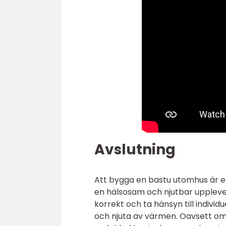
Avslutning
Att bygga en bastu utomhus är e
en hälsosam och njutbar upplevel
korrekt och ta hänsyn till indivi
och njuta av värmen. Oavsett om d