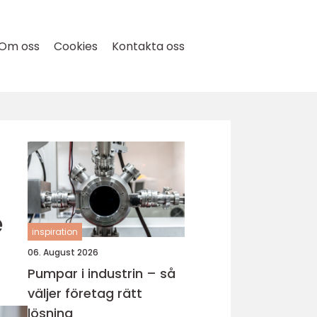
Om oss
Cookies
Kontakta oss
e
inspiration
06. August 2026
Pumpar i industrin – så
väljer företag rätt
lösning