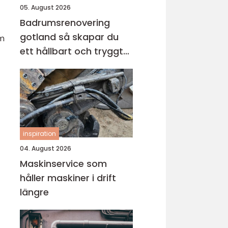
05. August 2026
Badrumsrenovering
gotland så skapar du
om
ett hållbart och tryggt
badrum
inspiration
04. August 2026
Maskinservice som
håller maskiner i drift
längre