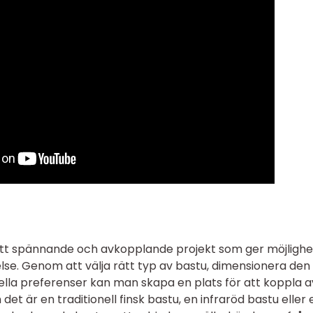
tt spännande och avkopplande projekt som ger möjlighet 
se. Genom att välja rätt typ av bastu, dimensionera den
duella preferenser kan man skapa en plats för att koppla a
et är en traditionell finsk bastu, en infraröd bastu eller 