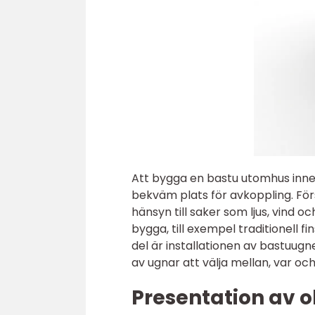
Att bygga en bastu utomhus inne
bekväm plats för avkoppling. För
hänsyn till saker som ljus, vind oc
bygga, till exempel traditionell f
del är installationen av bastuugn
av ugnar att välja mellan, var o
Presentation av o