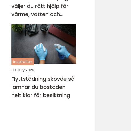
väljer du rätt hjälp för
värme, vatten och
avlopp
inspiration
03. July 2026
Flyttstädning skövde så
lämnar du bostaden
helt klar för besiktning