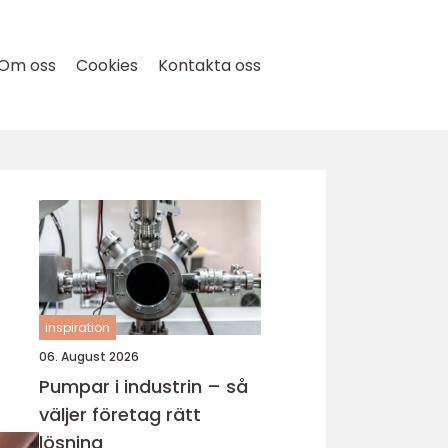
Om oss
Cookies
Kontakta oss
inspiration
06. August 2026
Pumpar i industrin – så
väljer företag rätt
lösning