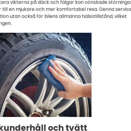
tera vikterna på däck och fälgar kan oönskade störningar
ar till en mjukare och mer komfortabel resa. Denna servic
tion utan också för bilens allmänna hälsotillstånd, vilket
ngen.
underhåll och tvätt