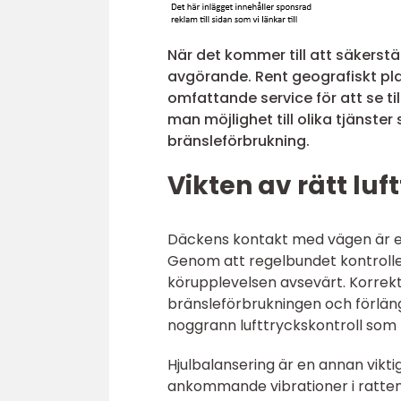
När det kommer till att säkerst
avgörande. Rent geografiskt pla
omfattande service för att se til
man möjlighet till olika tjänste
bränsleförbrukning.
Vikten av rätt lu
Däckens kontakt med vägen är e
Genom att regelbundet kontrolle
körupplevelsen avsevärt. Korrekt 
bränsleförbrukningen och förläng
noggrann lufttryckskontroll som 
Hjulbalansering är en annan vikt
ankommande vibrationer i ratten 