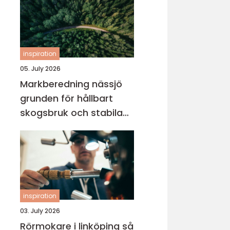
inspiration
05. July 2026
Markberedning nässjö
grunden för hållbart
skogsbruk och stabila
markprojekt
inspiration
03. July 2026
Rörmokare i linköping så