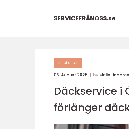
SERVICEFRÅNOSS.
se
inspiration
06. August 2025
by
Malin Lindgre
Däckservice i 
förlänger däc