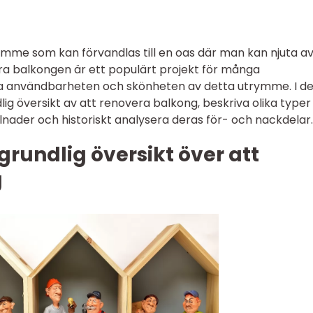
ymme som kan förvandlas till en oas där man kan njuta av 
vera balkongen är ett populärt projekt för många
ra användbarheten och skönheten av detta utrymme. I d
lig översikt av att renovera balkong, beskriva olika typer
llnader och historiskt analysera deras för- och nackdelar.
grundlig översikt över att
g