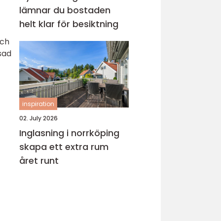
lämnar du bostaden
helt klar för besiktning
och
sad
inspiration
02. July 2026
Inglasning i norrköping
skapa ett extra rum
året runt