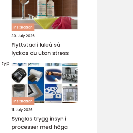
inspiration
30. July 2026
Flyttstäd i luleå så
lyckas du utan stress
 typ
inspiration
11. July 2026
Synglas trygg insyn i
processer med höga