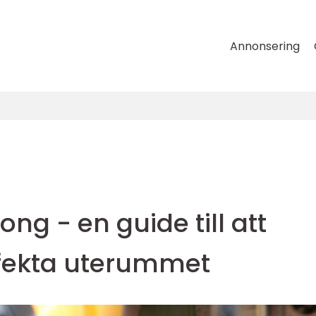
Annonsering
ng - en guide till att
fekta uterummet