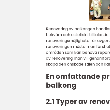
Renovering av balkongen handlar
bekväm och estetiskt tilltalande m
renoveringsmöjligheter är avgöran
renoveringen måste man först ut
områden som kan behöva reparera
av renovering man vill genomföra
skapa den önskade stilen och ka
En omfattande pr
balkong
2.1 Typer av reno