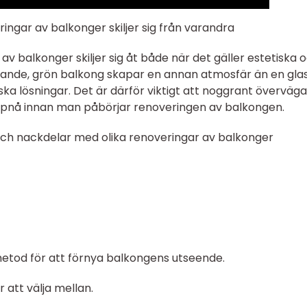
ringar av balkonger skiljer sig från varandra
av balkonger skiljer sig åt både när det gäller estetiska 
trande, grön balkong skapar en annan atmosfär än en gla
 lösningar. Det är därför viktigt att noggrant överväga
l uppnå innan man påbörjar renoveringen av balkongen.
och nackdelar med olika renoveringar av balkonger
 metod för att förnya balkongens utseende.
 att välja mellan.