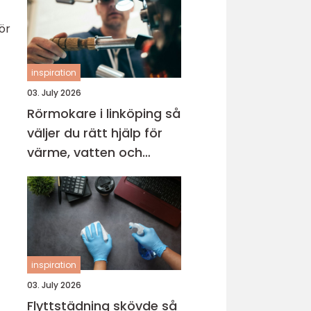
ör
inspiration
03. July 2026
Rörmokare i linköping så
väljer du rätt hjälp för
värme, vatten och
avlopp
inspiration
03. July 2026
Flyttstädning skövde så