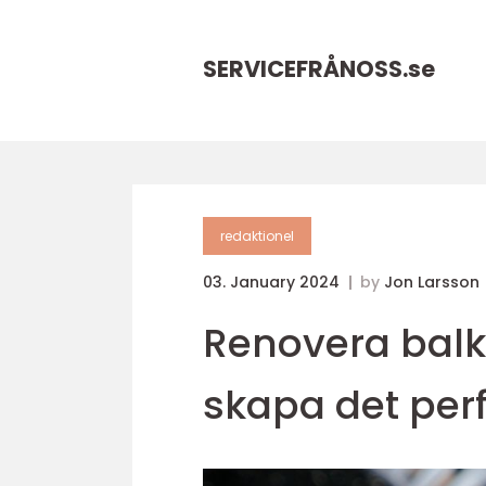
SERVICEFRÅNOSS.
se
redaktionel
03. January 2024
by
Jon Larsson
Renovera balko
skapa det per