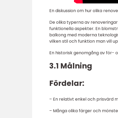
En diskussion om hur olika renove
De olika typerna av renoveringar 
funktionella aspekter. En bloms
balkong med moderna teknologiska
vilken stil och funktion man vil
En historisk genomgång av för- 
3.1 Målning
Fördelar:
– En relativt enkel och prisvärd
– Många olika färger och mönster