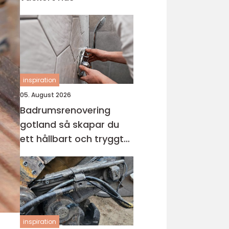
inspiration
05. August 2026
Badrumsrenovering
gotland så skapar du
ett hållbart och tryggt
badrum
inspiration