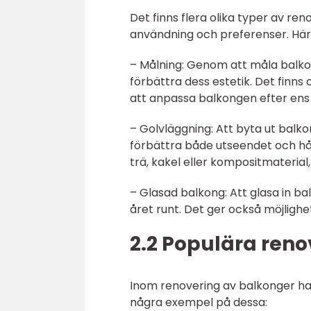
Det finns flera olika typer av 
användning och preferenser. Här 
– Målning: Genom att måla balk
förbättra dess estetik. Det finns 
att anpassa balkongen efter ens 
– Golvläggning: Att byta ut balk
förbättra både utseendet och hål
trä, kakel eller kompositmaterial
– Glasad balkong: Att glasa in
året runt. Det ger också möjligh
2.2 Populära ren
Inom renovering av balkonger har 
några exempel på dessa: