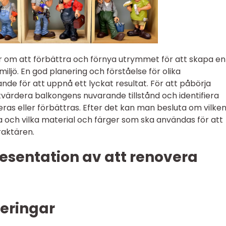
 om att förbättra och förnya utrymmet för att skapa en
iljö. En god planering och förståelse för olika
de för att uppnå ett lyckat resultat. För att påbörja
värdera balkongens nuvarande tillstånd och identifiera
s eller förbättras. Efter det kan man besluta om vilken
 och vilka material och färger som ska användas för att
raktären.
esentation av att renovera
veringar