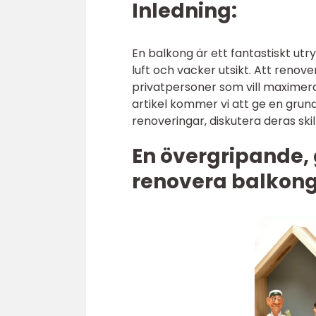
Inledning:
En balkong är ett fantastiskt utr
luft och vacker utsikt. Att reno
privatpersoner som vill maxime
artikel kommer vi att ge en grund
renoveringar, diskutera deras ski
En övergripande, 
renovera balkon