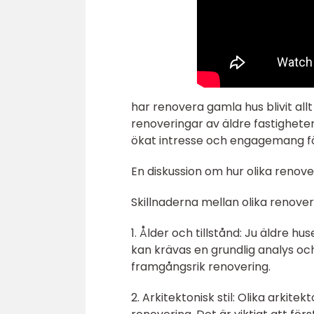
har renovera gamla hus blivit all
renoveringar av äldre fastighete
ökat intresse och engagemang för
En diskussion om hur olika renove
Skillnaderna mellan olika renove
1. Ålder och tillstånd: Ju äldre 
kan krävas en grundlig analys o
framgångsrik renovering.
2. Arkitektonisk stil: Olika arkite