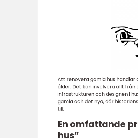
Att renovera gamla hus handlar o
ålder. Det kan involvera allt från
infrastrukturen och designen i h
gamla och det nya, där historie
till.
En omfattande pr
hus”