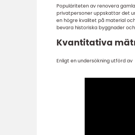
Populäriteten av renovera gamla
privatpersoner uppskattar det un
en högre kvalitet på material och
bevara historiska byggnader och b
Kvantitativa mät
Enligt en undersökning utförd av