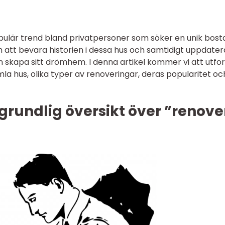
pulär trend bland privatpersoner som söker en unik bost
tt bevara historien i dessa hus och samtidigt uppdater
kapa sitt drömhem. I denna artikel kommer vi att utfo
la hus, olika typer av renoveringar, deras popularitet oc
grundlig översikt över ”renove