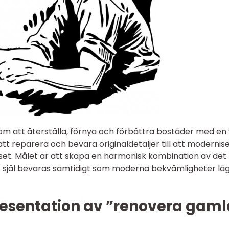
m att återställa, förnya och förbättra bostäder med en 
 att reparera och bevara originaldetaljer till att modernis
uset. Målet är att skapa en harmonisk kombination av det
ns själ bevaras samtidigt som moderna bekvämligheter lä
esentation av ”renovera gaml