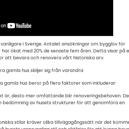
t vanligare i Sverige. Antalet ansökningar om bygglov för
r har ökat med 20% de senaste fem åren. Detta visar på e
 att bevara och renovera vårt historiska arv.
ra gamla hus skiljer sig från varandra
ra gamla hus beror på flera faktorer som inkluderar:
huset är, desto mer omfattande blir renoveringsbehoven. De
ch bedömning av husets strukturer för att genomföra en
ktoniska stilar kräver olika tillvägagångssätt när det kommer