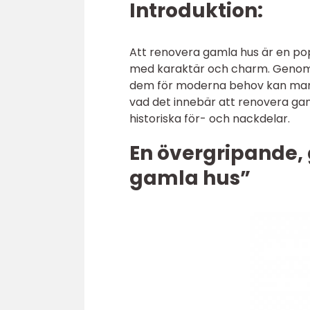
Introduktion:
Att renovera gamla hus är en po
med karaktär och charm. Genom a
dem för moderna behov kan man s
vad det innebär att renovera gam
historiska för- och nackdelar.
En övergripande, 
gamla hus”