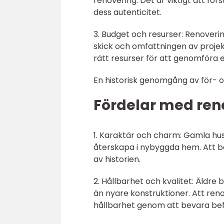
renovering. Det är viktigt att förs
dess autenticitet.
3. Budget och resurser: Renover
skick och omfattningen av projekte
rätt resurser för att genomföra 
En historisk genomgång av för- 
Fördelar med ren
1. Karaktär och charm: Gamla hus
återskapa i nybyggda hem. Att bo
av historien.
2. Hållbarhet och kvalitet: Äldre
än nyare konstruktioner. Att reno
hållbarhet genom att bevara befi