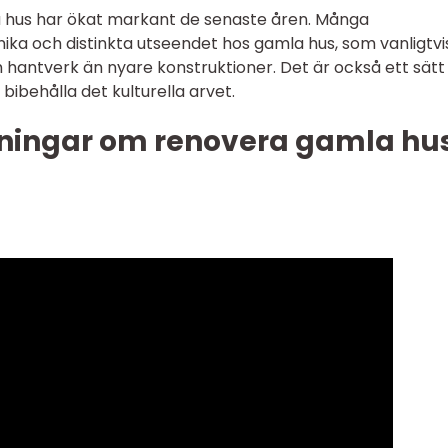
 hus har ökat markant de senaste åren. Många
ika och distinkta utseendet hos gamla hus, som vanligtvi
 hantverk än nyare konstruktioner. Det är också ett sätt
ibehålla det kulturella arvet.
ningar om renovera gamla hu