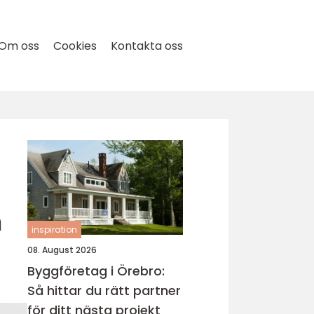
Om oss
Cookies
Kontakta oss
n
inspiration
08. August 2026
Byggföretag i Örebro:
Så hittar du rätt partner
för ditt nästa projekt