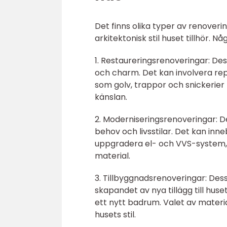
Det finns olika typer av renover
arkitektonisk stil huset tillhör. N
1. Restaureringsrenoveringar: De
och charm. Det kan involvera repa
som golv, trappor och snickerier
känslan.
2. Moderniseringsrenoveringar: D
behov och livsstilar. Det kan inn
uppgradera el- och VVS-system, 
material.
3. Tillbyggnadsrenoveringar: Dess
skapandet av nya tillägg till huse
ett nytt badrum. Valet av materia
husets stil.