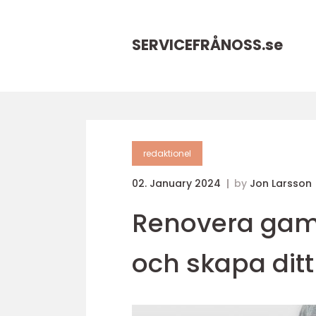
SERVICEFRÅNOSS.
se
redaktionel
02. January 2024
by
Jon Larsson
Renovera gaml
och skapa di