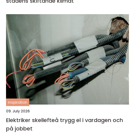
stadens skiftande klimat
inspiration
09. July 2026
Elektriker skellefteå trygg el i vardagen och
på jobbet