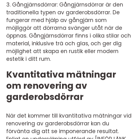
3. Gångjärnsdörrar: Gångjärnsdörrar är den
traditionella typen av garderobsdörrar. De
fungerar med hjälp av gångjärn som
möjliggör att dörrarna svänger utåt när de
öppnas. Gångjärnsdörrar finns i olika stilar och
material, inklusive trä och glas, och ger dig
möjlighet att skapa en rustik eller modern
estetik i ditt rum.
Kvantitativa mätningar
om renovering av
garderobsdörrar
När det kommer till kvantitativa mätningar vid
renovering av garderobsdörrar kan du
förvänta dig att se imponerande resultat.
Enligt en undersökning utförd av [INFÖR LÄNK