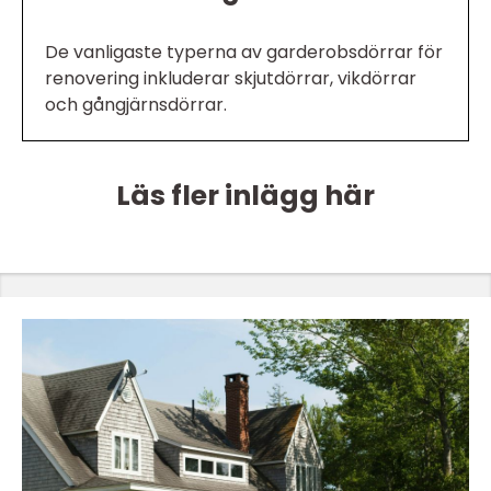
De vanligaste typerna av garderobsdörrar för
renovering inkluderar skjutdörrar, vikdörrar
och gångjärnsdörrar.
Läs fler inlägg här