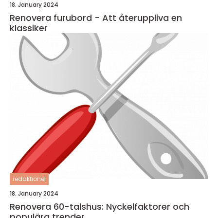
18. January 2024
Renovera furubord - Att återuppliva en
klassiker
redaktionel
18. January 2024
Renovera 60-talshus: Nyckelfaktorer och
populära trender