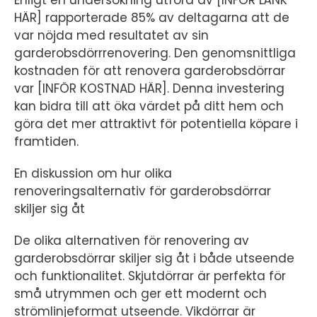
HÄR] rapporterade 85% av deltagarna att de
var nöjda med resultatet av sin
garderobsdörrrenovering. Den genomsnittliga
kostnaden för att renovera garderobsdörrar
var [INFÖR KOSTNAD HÄR]. Denna investering
kan bidra till att öka värdet på ditt hem och
göra det mer attraktivt för potentiella köpare i
framtiden.
En diskussion om hur olika
renoveringsalternativ för garderobsdörrar
skiljer sig åt
De olika alternativen för renovering av
garderobsdörrar skiljer sig åt i både utseende
och funktionalitet. Skjutdörrar är perfekta för
små utrymmen och ger ett modernt och
strömlinjeformat utseende. Vikdörrar är