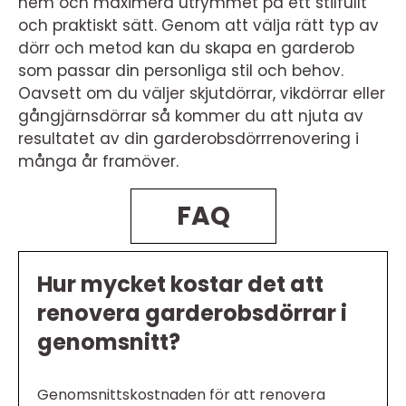
hem och maximera utrymmet på ett stilfullt
och praktiskt sätt. Genom att välja rätt typ av
dörr och metod kan du skapa en garderob
som passar din personliga stil och behov.
Oavsett om du väljer skjutdörrar, vikdörrar eller
gångjärnsdörrar så kommer du att njuta av
resultatet av din garderobsdörrrenovering i
många år framöver.
FAQ
Hur mycket kostar det att
renovera garderobsdörrar i
genomsnitt?
Genomsnittskostnaden för att renovera