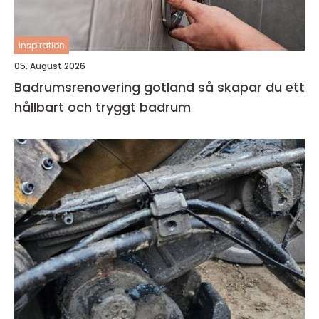
inspiration
05. August 2026
Badrumsrenovering gotland så skapar du ett
hållbart och tryggt badrum