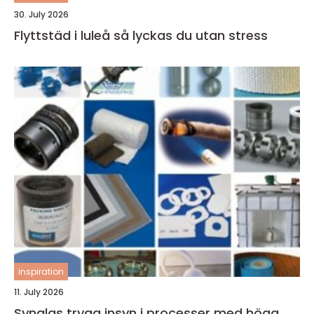
30. July 2026
Flyttstäd i luleå så lyckas du utan stress
inspiration
11. July 2026
Synglas trygg insyn i processer med höga