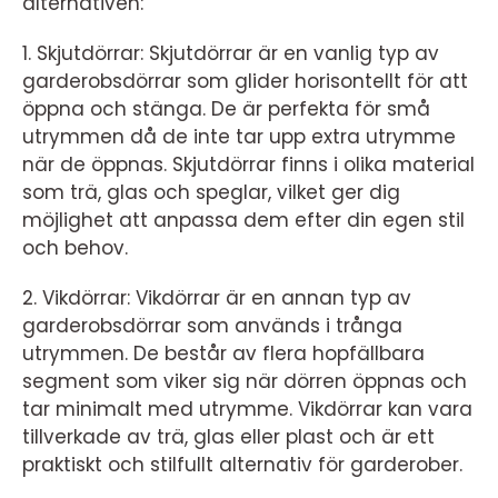
alternativen:
1. Skjutdörrar: Skjutdörrar är en vanlig typ av
garderobsdörrar som glider horisontellt för att
öppna och stänga. De är perfekta för små
utrymmen då de inte tar upp extra utrymme
när de öppnas. Skjutdörrar finns i olika material
som trä, glas och speglar, vilket ger dig
möjlighet att anpassa dem efter din egen stil
och behov.
2. Vikdörrar: Vikdörrar är en annan typ av
garderobsdörrar som används i trånga
utrymmen. De består av flera hopfällbara
segment som viker sig när dörren öppnas och
tar minimalt med utrymme. Vikdörrar kan vara
tillverkade av trä, glas eller plast och är ett
praktiskt och stilfullt alternativ för garderober.