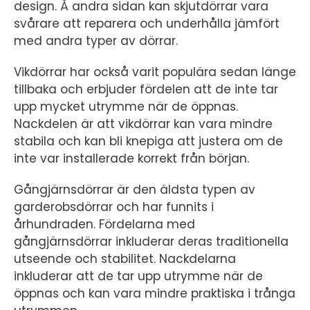
design. Å andra sidan kan skjutdörrar vara
svårare att reparera och underhålla jämfört
med andra typer av dörrar.
Vikdörrar har också varit populära sedan länge
tillbaka och erbjuder fördelen att de inte tar
upp mycket utrymme när de öppnas.
Nackdelen är att vikdörrar kan vara mindre
stabila och kan bli knepiga att justera om de
inte var installerade korrekt från början.
Gångjärnsdörrar är den äldsta typen av
garderobsdörrar och har funnits i
århundraden. Fördelarna med
gångjärnsdörrar inkluderar deras traditionella
utseende och stabilitet. Nackdelarna
inkluderar att de tar upp utrymme när de
öppnas och kan vara mindre praktiska i trånga