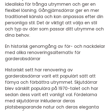
idealiska för trånga utrymmen och ger en
flexibel lösning. Gångjärnsdörrar ger en mer
traditionell känsla och kan anpassas efter din
personliga stil. Det är viktigt att välja en stil
och typ av dörr som passar ditt utrymme och
dina behov.
En historisk genomgång av för- och nackdelar
med olika renoveringsalternativ för
garderobsdörrar
Historiskt sett har renovering av
garderobsdörrar varit ett populärt sätt att
förnya och förbättra utrymmet. Skjutdörrar
blev särskilt populära på 1970-talet och har
sedan dess varit ett vanligt val. Fördelarna
med skjutdörrar inkluderar deras
platsbesparande natur och deras eleganta